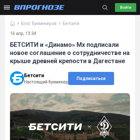
Войти
Блог букмекеров
Бетсити
16 апр, 13:34
БЕТСИТИ и «Динамо» Мх подписали
новое соглашение о сотрудничестве на
крыше древней крепости в Дагестане
Бетсити
Подписаться
Настоящий букмекер