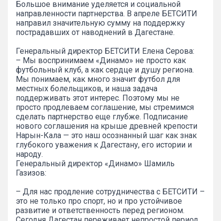
Большое внимание уделяется и социальной
направленности партнерства. В апреле БЕТСИТИ
направил значительную сумму на поддержку
пострадавших от наводнений в Дагестане.
Генеральный директор БЕТСИТИ Елена Серова:
– Мы воспринимаем «Динамо» не просто как
футбольный клуб, а как сердце и душу региона.
Мы понимаем, как много значит футбол для
местных болельщиков, и наша задача
поддерживать этот интерес. Поэтому мы не
просто продлеваем соглашение, мы стремимся
сделать партнерство еще глубже. Подписание
нового соглашения на крыше древней крепости
Нарын-Кала — это наш осознанный шаг как знак
глубокого уважения к Дагестану, его истории и
народу.
Генеральный директор «Динамо» Шамиль
Газизов:
– Для нас продление сотрудничества с БЕТСИТИ –
это не только про спорт, но и про устойчивое
развитие и ответственность перед регионом.
Сегодня Дагестан переживает непростой период,