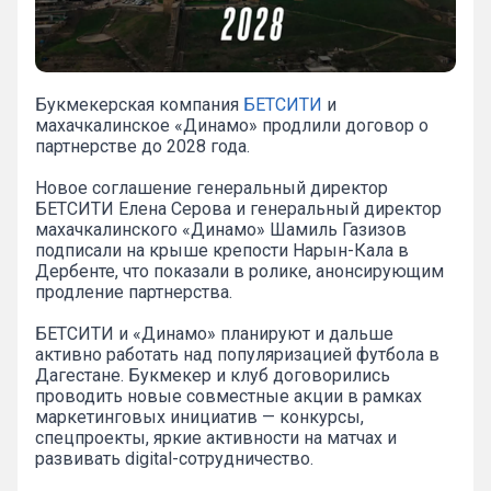
Букмекерская компания
БЕТСИТИ
и
махачкалинское «Динамо» продлили договор о
партнерстве до 2028 года.
Новое соглашение генеральный директор
БЕТСИТИ Елена Серова и генеральный директор
махачкалинского «Динамо» Шамиль Газизов
подписали на крыше крепости Нарын-Кала в
Дербенте, что показали в ролике, анонсирующим
продление партнерства.
БЕТСИТИ и «Динамо» планируют и дальше
активно работать над популяризацией футбола в
Дагестане. Букмекер и клуб договорились
проводить новые совместные акции в рамках
маркетинговых инициатив — конкурсы,
спецпроекты, яркие активности на матчах и
развивать digital-сотрудничество.