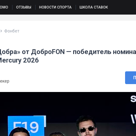
РОМО
ОТЗЫВЫ
НОВОСТИ СПОРТА
ШКОЛА СТАВОК
Фонбет
Добра» от ДоброFON — победитель номин
Mercury 2026
П
екер