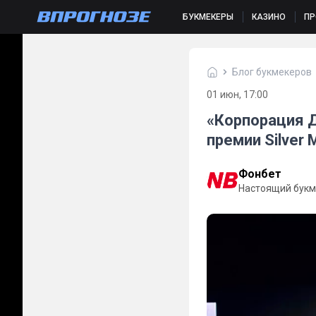
БУКМЕКЕРЫ
КАЗИНО
П
Блог букмекеров
01 июн, 17:00
«Корпорация 
премии Silver 
Фонбет
Настоящий букм