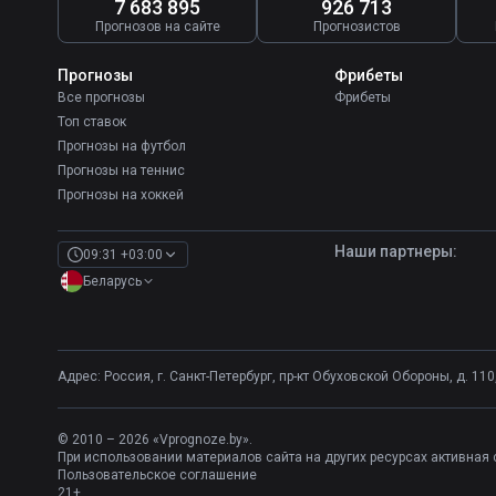
7 683 895
926 713
Прогнозов на сайте
Прогнозистов
Прогнозы
Фрибеты
Все прогнозы
Фрибеты
Топ ставок
Прогнозы на футбол
Прогнозы на теннис
Прогнозы на хоккей
Наши партнеры:
09:31 +03:00
Беларусь
Адрес: Россия, г. Санкт-Петербург, пр-кт Обуховской Обороны, д. 110, 
© 2010 – 2026 «Vprognoze.by».
При использовании материалов сайта на других ресурсах активная 
Пользовательское соглашение
21+