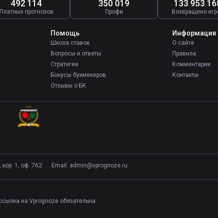
492 114
350 019
133 953 16
Платных прогнозов
Профи
Возвращено игр
Помощь
Информация
Школа ставок
О сайте
Вопросы и ответы
Правила
Стратегии
Комментарии
Бонусы букмекеров
Контакты
Отзывы о БК
кор. 1, оф. 762
Email:
admin@vprognoze.ru
ссылка на Vprognoze обязательна.