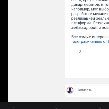
департаментов, в т
например, мог выбр
разработке механик
реализацией реальн
платформе. Вступив
амбассадоров и воз
Все самые интересн
телеграм-канале о
0