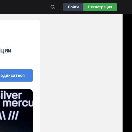
Войти
Регистрация
ации
одписаться