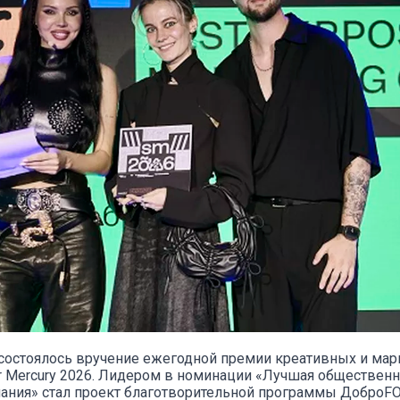
состоялось вручение ежегодной премии креативных и ма
r Mercury 2026. Лидером в номинации «Лучшая общественн
ания» стал проект благотворительной программы ДоброF