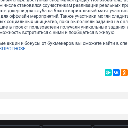
ом числе становился соучастникам реализации реальных пр
ать джерси для клуба на благотворительный матч, участво
 для оффлайн мероприятий. Также участники могли следить
ых социальных инициатив, пока выполняли задания на онл
шие в проект пользователи получали уникальные задания и
можность встретиться с ними и пообщаться в живую.
ые акции и бонусы от букмекеров вы сможете найти в сп
т ВПРОГНОЗЕ
.