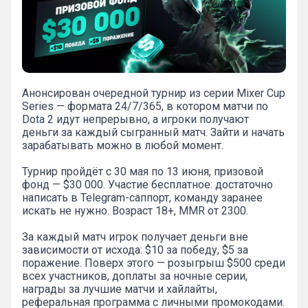
Анонсирован очередной турнир из серии Mixer Cup
Series — формата 24/7/365, в котором матчи по
Dota 2 идут непрерывно, а игроки получают
деньги за каждый сыгранный матч. Зайти и начать
зарабатывать можно в любой момент.
Турнир пройдёт с 30 мая по 13 июня, призовой
фонд — $30 000. Участие бесплатное: достаточно
написать в Telegram-саппорт, команду заранее
искать не нужно. Возраст 18+, MMR от 2300.
За каждый матч игрок получает деньги вне
зависимости от исхода: $10 за победу, $5 за
поражение. Поверх этого — розыгрыш $500 среди
всех участников, доплаты за ночные серии,
награды за лучшие матчи и хайлайты,
реферальная программа с личными промокодами.