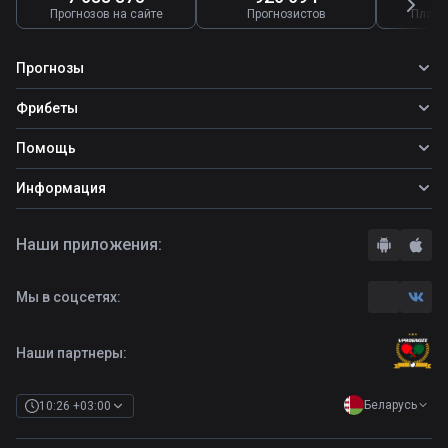
Прогнозов на сайте
Прогнозистов
Платн
Прогнозы
Все прогнозы
Фрибеты
Топ ставок
Фрибеты
Помощь
Прогнозы на футбол
Прогнозы на теннис
Школа ставок
Информация
Прогнозы на хоккей
Вопросы и ответы
О сайте
Стратегии
Наши приложения:
Правила
Бонусы букмекеров
Комментарии
Отзывы о БК
Мы в соцсетях:
Контакты
Полная версия
Наши партнеры:
Беларусь
10:26 +03:00