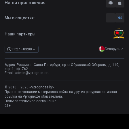
Наши приложения:
Правила
Бонусы букмекеров
Комментарии
Отзывы о БК
Мы в соцсетях:
Контакты
Полная версия
Наши партнеры:
Беларусь
11:27 +03:00
Адрес: Россия, г. Санкт-Петербург, пр-кт Обуховской Обороны, д. 110,
кор. 1, оф. 762
Email:
admin@vprognoze.ru
© 2010 – 2026 «Vprognoze.by».
При использовании материалов сайта на других ресурсах активная
ссылка на Vprognoze обязательна.
Пользовательское соглашение
21+