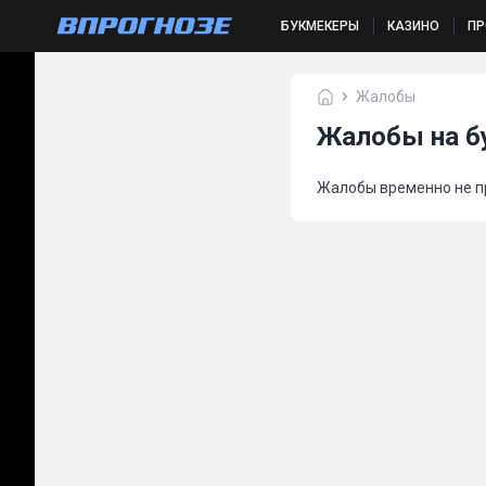
БУКМЕКЕРЫ
КАЗИНО
П
Жалобы
Жалобы на б
Жалобы временно не п