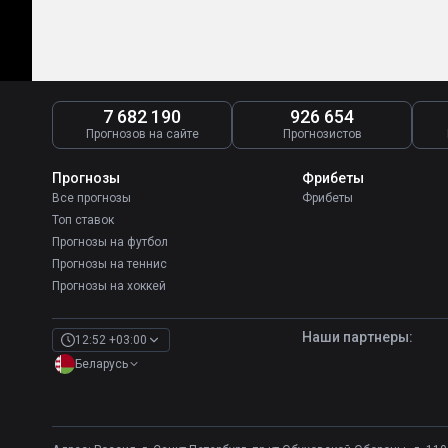
7 682 190
926 654
Прогнозов на сайте
Прогнозистов
Прогнозы
Фрибеты
Все прогнозы
Фрибеты
Топ ставок
Прогнозы на футбол
Прогнозы на теннис
Прогнозы на хоккей
Наши партнеры:
12:52 +03:00
Беларусь