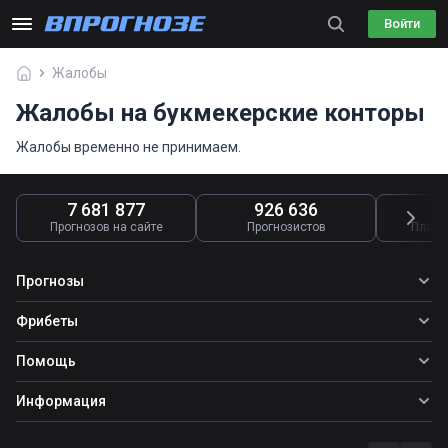
Войти
Жалобы
Жалобы на букмекерские конторы
Жалобы временно не принимаем.
7 681 877
926 636
4
Прогнозов на сайте
Прогнозистов
Платн
Прогнозы
Все прогнозы
Фрибеты
Топ ставок
Фрибеты
Помощь
Прогнозы на футбол
Прогнозы на теннис
Школа ставок
Информация
Прогнозы на хоккей
Вопросы и ответы
О сайте
Стратегии