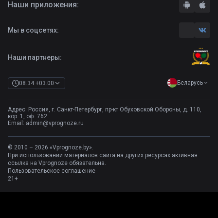
Наши приложения:
Правила
Бонусы букмекеров
Комментарии
Отзывы о БК
Мы в соцсетях:
Контакты
Полная версия
Наши партнеры:
Беларусь
08:34 +03:00
Адрес: Россия, г. Санкт-Петербург, пр-кт Обуховской Обороны, д. 110,
кор. 1, оф. 762
Email:
admin@vprognoze.ru
© 2010 – 2026 «Vprognoze.by».
При использовании материалов сайта на других ресурсах активная
ссылка на Vprognoze обязательна.
Пользовательское соглашение
21+