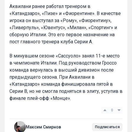
Аквилани ранее работал тренером в
«Катандзаро», «Пизе» и «Фиорентине». В качестве
игрока он выступал за «Рому», «Фиорентину»,
«Ливерпуль», «Ювентус», «Милан», «Спортинг» и
сборную Италии. Это его первое назначение на
пост главного тренера клуба Серии А.
В минувшем сезоне «Сассуоло» занял 11-е место
в чемпионате Италии. Под руководством Гроссо
команда вернулась в высший дивизион после
предыдущего сезона. При Аквилани в
«Катандзаро» команда финишировала пятой в
Серии B, но не смогла подняться в элиту, уступив в
финале плей-офф «Монце».
0
Максим Смирнов
Подписаться