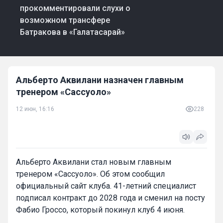
прокомментировали слухи о
возможном трансфере
Батракова в «Галатасарай»
Альберто Аквилани назначен главным
тренером «Сассуоло»
12 июн, 16:16
228
Альберто Аквилани стал новым главным
тренером «Сассуоло». Об этом сообщил
официальный сайт клуба. 41-летний специалист
подписал контракт до 2028 года и сменил на посту
Фабио Гроссо, который покинул клуб 4 июня.