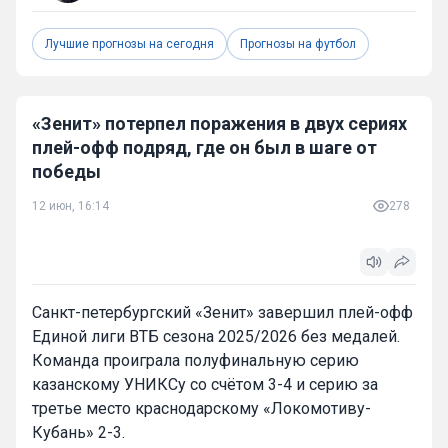
Лучшие прогнозы на сегодня
Прогнозы на футбол
«Зенит» потерпел поражения в двух сериях
плей-офф подряд, где он был в шаге от
победы
12 июн, 16:14
278
Санкт-петербургский «Зенит» завершил плей-офф
Единой лиги ВТБ сезона 2025/2026 без медалей.
Команда проиграла полуфинальную серию
казанскому УНИКСу со счётом 3-4 и серию за
третье место краснодарскому «Локомотиву-
Кубань» 2-3.