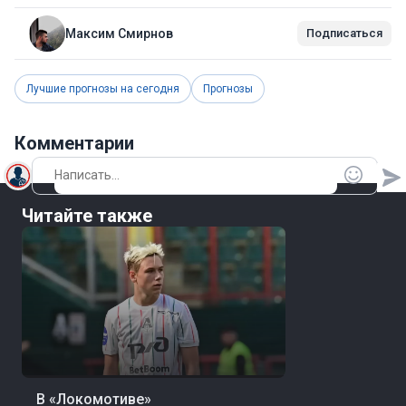
Максим Смирнов
Подписаться
Лучшие прогнозы на сегодня
Прогнозы
Комментарии
Читайте также
09 авг, 14:35
Футбол
В «Локомотиве»