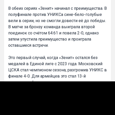
В обеих сериях «Зенит» начинал с преимущества. В
полуфинале против УНИКСа сине-бело-голубые
вели в серии, но не смогли довести её до победы.
В матче за бронзу команда выиграла второй
поединок со счётом 64:61 и повела 2-0, однако
затем упустила преимущество и проиграла
оставшиеся встречи.
Это первый случай, когда «Зенит» остался без
медалей в Единой лиге с 2023 года. Московский
ЦСКА стал чемпионом сезона, разгромив УНИКС в
финале 4-0. Для армейцев это стал 13-й
чемпионский титул в лиге.
0
Максим Смирнов
Подписаться