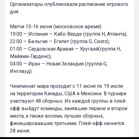
Организаторы опубликовали расписание игрового
дня.
Матчи 15-16 июня (московское время):
19:00 — Испания — Кабо-Верде (группа H, Атланта);
22:00 — Бельгия — Египет (группа G, Сиэтл);
01:00 — Саудовская Аравия — Уругвай(группа H,
Майами-Гарденс);
04:00 — Иран — Новая Зеландия (группа G,
Инглвуд).
Чемпионат мира проходит с 11 июня по 19 июля
на территории Канады, США и Мексики. В турнире
участвуют 48 сборных. Из каждой группы в плей-
офф выйдут команды, занявшие первое и второе
места, а также восемь лучших сборных,
финишировавших третьими. Плей-офф начнется
28 июня.