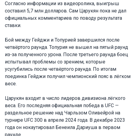
Согласно информации из видеоролика, выигрыш
составил 5,7 млн долларов. Сам Царукян пока не дал
официальных комментариев по поводу результата
ставки.
Бой между Гейджи и Топурией завершился после
четвёртого раунда. Топурия не вышел на пятый раунд
из-за полученного урона. После третьего раунда боец
испытывал проблемы со зрением, которые
усугубились после четвёртого раунда. По итогам
поединка Гейджи получил чемпионский пояс в лёгком
весе.
Царукян входит в число лидеров дивизиона лёгкого
веса. Его последняя официальная победа в UFC —
раздельное решение над Чарльзом Оливейрой на
турнире UFC 300 в апреле 2024 года. В декабре 2023
года он нокаутировал Бенеила Дариуша в первом
раунде.