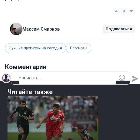
0
Максим Смирнов
Подписаться
Лучшие прогнозы на сегодня
Прогнозы
Комментарии
Читайте также