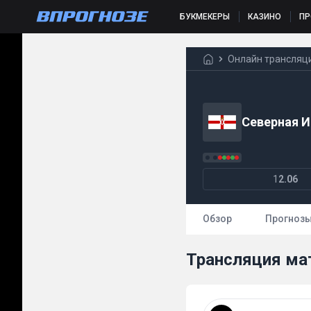
БУКМЕКЕРЫ
КАЗИНО
П
Онлайн трансляц
Северная 
1
2.06
Обзор
Прогноз
Трансляция мат