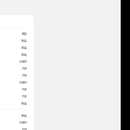
вр
зщ
зщ
зщ
нап
пз
пз
нап
пз
пз
зщ
зщ
нап
пз