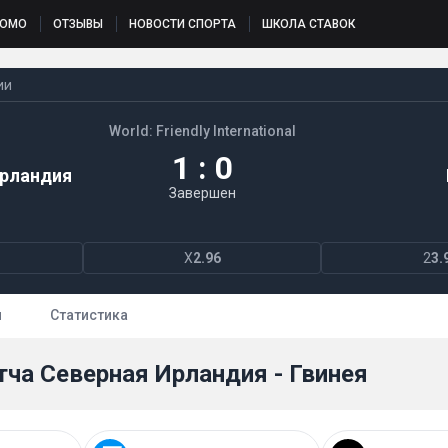
РОМО
ОТЗЫВЫ
НОВОСТИ СПОРТА
ШКОЛА СТАВОК
ии
World: Friendly International
1 : 0
Ирландия
Завершен
X
2.96
2
3.
ы
Статистика
ча Северная Ирландия - Гвинея