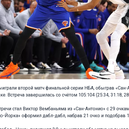
играли второй матч финальной серии НБА, обыграв «Сан-
е. Встреча завершилась со счётом 105:104 (25:34, 31:18, 28:2
ечи стал Виктор Вембаньяма из «Сан-Антонио» с 29 очкам
ю-Йорка» оформил дабл-дабл, набрав 21 очко и подобрав 1