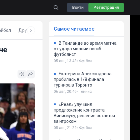
Войти
Регистрация
Самое читаемое
ейбол
Другое
В Таиланде во время матча
че
от удара молнии погиб
футболист
05 авг, 13:43
Футбол
Екатерина Александрова
пробилась в 1/8 финала
турнира в Торонто
06 авг, 20:46
Теннис
«Реал» улучшил
предложение контракта
Винисиусу, решение остается
за игроком
05 авг, 21:22
Футбол