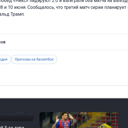
побед «Никс» лидируют 2:0 и выиграли оба матча на выезде
 и 10 июня. Сообщалось, что третий матч серии планирует
льд Трамп.
нов
одня
Прогнозы на баскетбол
й 3-го тура