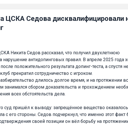
та ЦСКА Седова дисквалифицировали 
г
КА Никита Седов рассказал, что получил двухлетнюю
 нарушение антидопинговых правил. В апреле 2025 года 
после положительного результата допинг-теста, а спустя н
клуб прекратил сотрудничество с игроком.
азбирательство длилось долгое время, и на протяжении в
ми занимался сбором доказательств и прохождением нео
ния всех обстоятельств дела.
то суд пришёл к выводу: запрещённое вещество оказалось
а с его стороны. Седов подчеркнул, что именно этот факт 
одтверждения своей позиции он вёл борьбу на протяжении