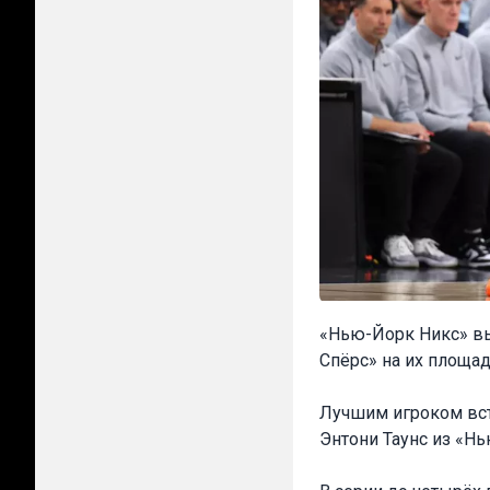
«Нью-Йорк Никс» вы
Спёрс» на их площадк
Лучшим игроком встр
Энтони Таунс из «Нь