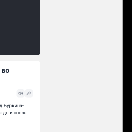
 во
д Буркина-
ы до и после