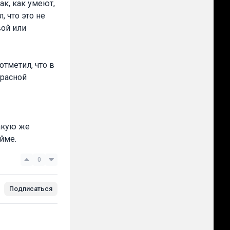
ак, как умеют,
, что это не
вой или
отметил, что в
красной
акую же
йме.
0
Подписаться