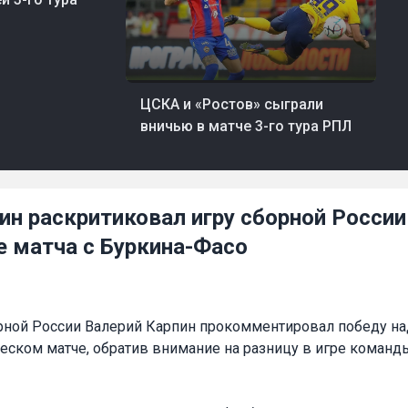
7 мин. назад
Футбол
ЦСКА и «Ростов» сыграли
вничью в матче 3-го тура РПЛ
ин раскритиковал игру сборной России
 матча с Буркина-Фасо
рной России Валерий Карпин прокомментировал победу на
щеском матче, обратив внимание на разницу в игре команд