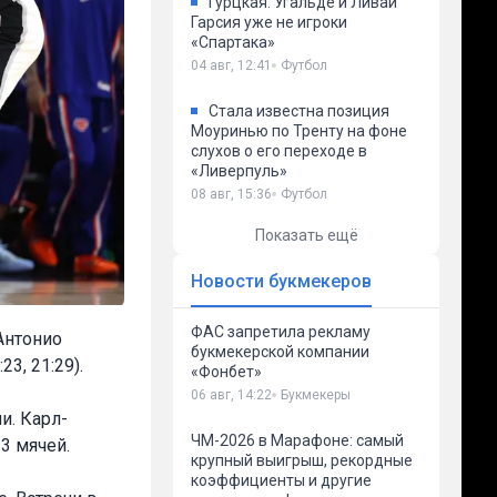
Гурцкая: Угальде и Ливай
Гарсия уже не игроки
«Спартака»
04 авг, 12:41
Футбол
Стала известна позиция
Моуринью по Тренту на фоне
слухов о его переходе в
«Ливерпуль»
08 авг, 15:36
Футбол
Показать ещё
Новости букмекеров
ФАС запретила рекламу
Антонио
букмекерской компании
3, 21:29).
«Фонбет»
06 авг, 14:22
Букмекеры
и. Карл-
ЧМ-2026 в Марафоне: самый
3 мячей.
крупный выигрыш, рекордные
коэффициенты и другие