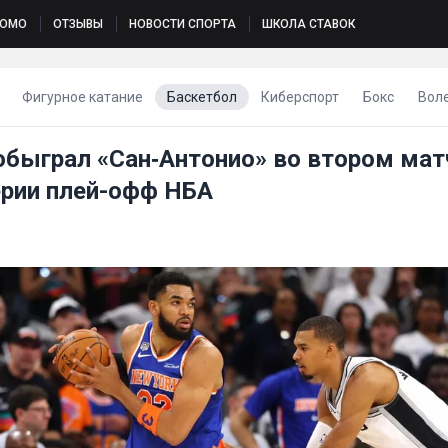
РОМО
ОТЗЫВЫ
НОВОСТИ СПОРТА
ШКОЛА СТАВОК
Фигурное катание
Баскетбол
Киберспорт
Бокс
Вол
обыграл «Сан‑Антонио» во втором мат
ерии плей-офф НБА