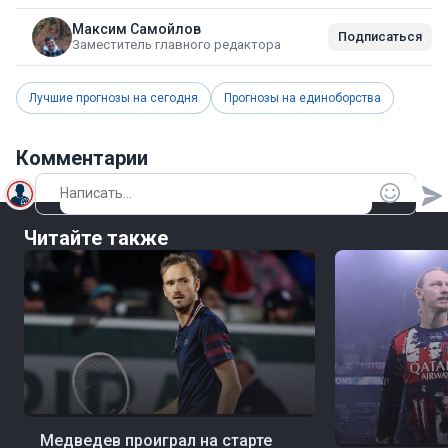
Максим Самойлов
Подписаться
Заместитель главного редактора
Лучшие прогнозы на сегодня
Прогнозы на единоборства
Комментарии
Читайте также
06 авг, 05:05
Теннис
Медведев проиграл на старте