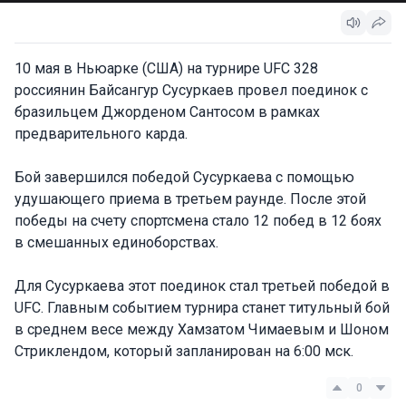
10 мая в Ньюарке (США) на турнире UFC 328
россиянин Байсангур Сусуркаев провел поединок с
бразильцем Джорденом Сантосом в рамках
предварительного карда.
Бой завершился победой Сусуркаева с помощью
удушающего приема в третьем раунде. После этой
победы на счету спортсмена стало 12 побед в 12 боях
в смешанных единоборствах.
Для Сусуркаева этот поединок стал третьей победой в
UFC. Главным событием турнира станет титульный бой
в среднем весе между Хамзатом Чимаевым и Шоном
Стриклендом, который запланирован на 6:00 мск.
0