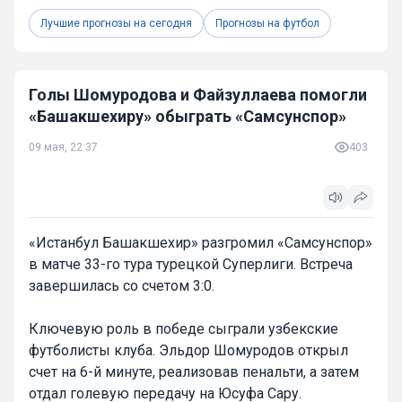
Лучшие прогнозы на сегодня
Прогнозы на футбол
Голы Шомуродова и Файзуллаева помогли
«Башакшехиру» обыграть «Самсунспор»
09 мая, 22:37
403
«Истанбул Башакшехир» разгромил «Самсунспор»
в матче 33-го тура турецкой Суперлиги. Встреча
завершилась со счетом 3:0.
Ключевую роль в победе сыграли узбекские
футболисты клуба. Эльдор Шомуродов открыл
счет на 6-й минуте, реализовав пенальти, а затем
отдал голевую передачу на Юсуфа Сару.