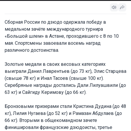
Сборная России по дзюдо одержала победу в
медальном зачёте международного турнира
«Большой шлем» в Астане, проходившего с 8 по 10
мая. Спортсмены завоевали восемь наград
различного достоинства.
Золотые медали в своих весовых категориях
выиграли Данил Лаврентьев (до 73 кг), Элис Старцева
(свыше 78 кг) и Инал Тасоев (свыше 100 кг).
Серебряные награды достались Дали Лилуашвили (до
63 кг) и Сайгиду Керимову (до 66 кг).
Бронзовыми призерами стали Кристина Дудина (до 48
кг), Лилия Нугаева (до 52 кг) и Рамазан Абдулаев (до
66 кг). Вторыми в общекомандном зачете
финишировали французские дзюдоисты, третье