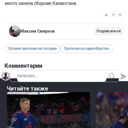
место заняла сборная Казахстана.
0
Максим Смирнов
Подписаться
Лучшие прогнозы на сегодня
Прогнозы на единоборства
Комментарии
Читайте также