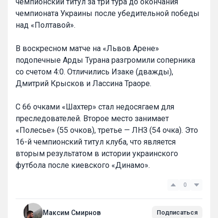
чемпионский титул за три тура до окончания
чемпионата Украины после убедительной победы
над «Полтавой».
В воскресном матче на «Львов Арене»
подопечные Арды Турана разгромили соперника
со счетом 4:0. Отличились Изаке (дважды),
Дмитрий Крысков и Лассина Траоре.
С 66 очками «Шахтер» стал недосягаем для
преследователей. Второе место занимает
«Полесье» (55 очков), третье — ЛНЗ (54 очка). Это
16-й чемпионский титул клуба, что является
вторым результатом в истории украинского
футбола после киевского «Динамо».
0
Максим Смирнов
Подписаться