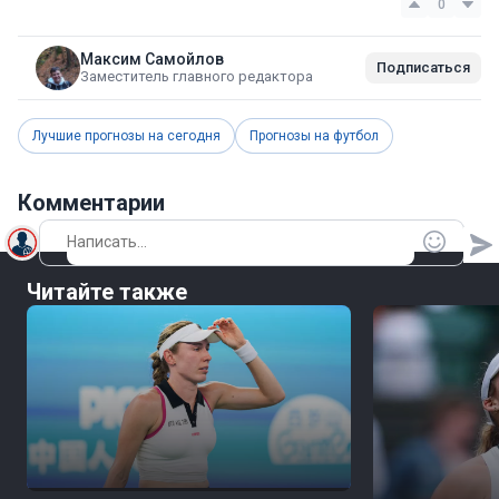
0
Максим Самойлов
Подписаться
Заместитель главного редактора
Лучшие прогнозы на сегодня
Прогнозы на футбол
Комментарии
Читайте также
09 авг, 05:05
Теннис