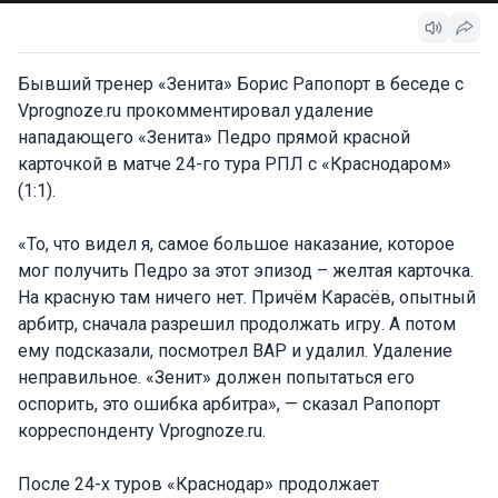
Бывший тренер «Зенита» Борис Рапопорт в беседе с
Vprognoze.ru прокомментировал удаление
нападающего «Зенита» Педро прямой красной
карточкой в матче 24-го тура РПЛ с «Краснодаром»
(1:1).
«То, что видел я, самое большое наказание, которое
мог получить Педро за этот эпизод – желтая карточка.
На красную там ничего нет. Причём Карасёв, опытный
арбитр, сначала разрешил продолжать игру. А потом
ему подсказали, посмотрел ВАР и удалил. Удаление
неправильное. «Зенит» должен попытаться его
оспорить, это ошибка арбитра», — сказал Рапопорт
корреспонденту Vprognoze.ru.
После 24-х туров «Краснодар» продолжает