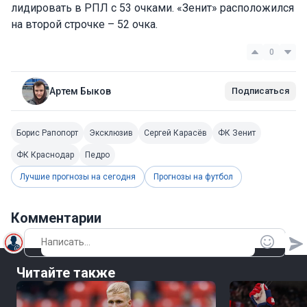
лидировать в РПЛ с 53 очками. «Зенит» расположился
на второй строчке – 52 очка.
0
Артем Быков
Подписаться
Борис Рапопорт
Эксклюзив
Сергей Карасёв
ФК Зенит
ФК Краснодар
Педро
Лучшие прогнозы на сегодня
Прогнозы на футбол
Комментарии
Читайте также