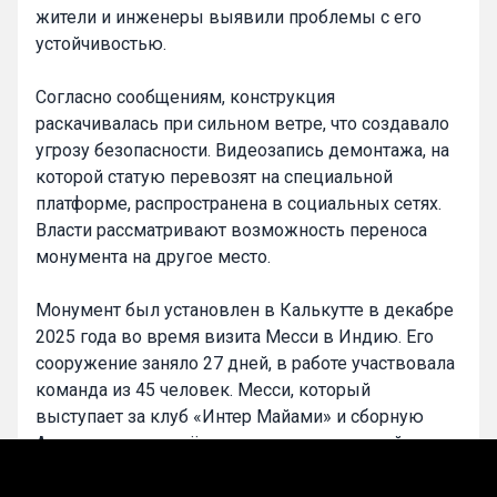
жители и инженеры выявили проблемы с его
устойчивостью.
Согласно сообщениям, конструкция
раскачивалась при сильном ветре, что создавало
угрозу безопасности. Видеозапись демонтажа, на
которой статую перевозят на специальной
платформе, распространена в социальных сетях.
Власти рассматривают возможность переноса
монумента на другое место.
Монумент был установлен в Калькутте в декабре
2025 года во время визита Месси в Индию. Его
сооружение заняло 27 дней, в работе участвовала
команда из 45 человек. Месси, который
выступает за клуб «Интер Майами» и сборную
Аргентины, включён в состав аргентинской
команды на чемпионат мира 2026 года. На
групповом этапе турнира Аргентина встретится с