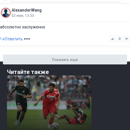
AlexanderWang
02 июн, 13:33
абсолютно заслуженно
Ответить
0
Показать еще
Читайте также