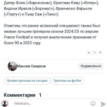
Дитер Флик («Барселона»), Кристиан Киву («Интер»),
Андони Ираола («Борнмут»), Франческо Фарьоли
(«Порту») и Пьер Саж («Ланс»).
Отметим, что ранее испанский специалист также был
назван лучшим тренером сезона-2024/25 по версии
France Football и получил аналогичное признание от
Score 90 в 2025 году.
0
Максим Смирнов
Подписаться
Лучшие прогнозы на сегодня
Прогнозы на футбол
Комментарии
1