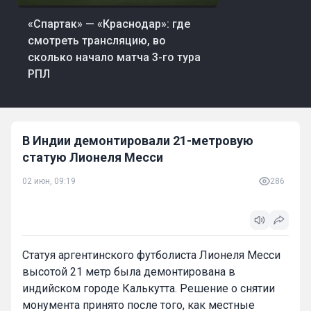
25 мин. назад
Футбол
«Спартак» — «Краснодар»: где
смотреть трансляцию, во
сколько начало матча 3-го тура
РПЛ
В Индии демонтировали 21-метровую
статую Лионеля Месси
02 июн, 09:19
286
Статуя аргентинского футболиста Лионеля Месси
высотой 21 метр была демонтирована в
индийском городе Калькутта. Решение о снятии
монумента принято после того, как местные