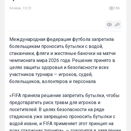
04 июн, 10:31
186
Международная федерация футбола запретила
болельщикам проносить бутылки с водой,
стаканчики, фляги и жестяные баночки на матчи
чемпионата мира 2026 года. Решение принято в
целях защиты здоровья и безопасности всех
участников турнира — игроков, судей,
болельщиков, волонтеров и персонала.
«FIFA приняла решение запретить бутылки, чтобы
предотвратить риск травм для игроков и
посетителей. В целях безопасности на ряде
стадионов уже запрещено проносить бутылки с
водой извне, и FIFA применяет этот принцип на
всех стадионах турнира», — говорится в заявлении