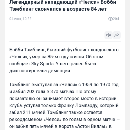
Легендарный нападающий «Челси» Бобби
Тэмблинг скончался в возрасте 84 лет
04 июн, 10:33
204
Бобби Тэмблинг, бывший футболист лондонского
«Челси», умер на 85-м году жизни. Об этом
сообщает Sky Sports. У него ранее была
диагностирована деменция.
Тэмблинг выступал за «Челси» с 1959 по 1970 год
и забил 202 гола в 370 матчах. По этому
показателю он занимает второе место в истории
клуба, уступая только Фрэнку Лэмпарду, который
забил 211 мячей. Тэмблинг также остаётся
рекордсменом «Челси» по голам в одном матче —
он забил пять мячей в ворота «Астон Виллы» в