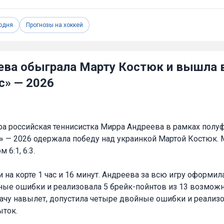
одня
Прогнозы на хоккей
ева обыграла Марту Костюк и вышла 
с» — 2026
ра российская теннисистка Мирра Андреева в рамках полу
с» — 2026 одержала победу над украинкой Мартой Костюк. 
 6:1, 6:3.
 на корте 1 час и 16 минут. Андреева за всю игру оформила
ные ошибки и реализовала 5 брейк-пойнтов из 13 возмож
ачу навылет, допустила четыре двойные ошибки и реализ
ыток.