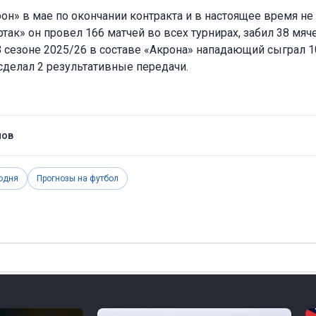
н» в мае по окончании контракта и в настоящее время не 
так» он провел 166 матчей во всех турнирах, забил 38 мяче
В сезоне 2025/26 в составе «Акрона» нападающий сыграл 1
 сделал 2 результативные передачи.
нов
одня
Прогнозы на футбол