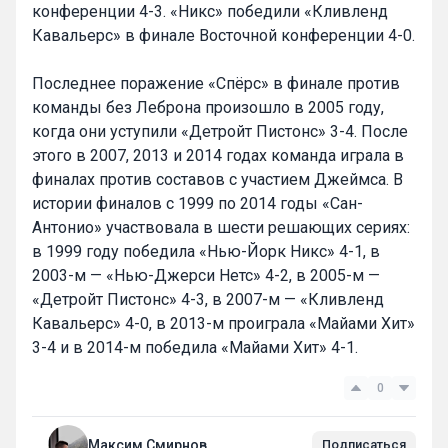
конференции 4-3. «Никс» победили «Кливленд
Кавальерс» в финале Восточной конференции 4-0.
Последнее поражение «Спёрс» в финале против
команды без Леброна произошло в 2005 году,
когда они уступили «Детройт Пистонс» 3-4. После
этого в 2007, 2013 и 2014 годах команда играла в
финалах против составов с участием Джеймса. В
истории финалов с 1999 по 2014 годы «Сан-
Антонио» участвовала в шести решающих сериях:
в 1999 году победила «Нью-Йорк Никс» 4-1, в
2003-м — «Нью-Джерси Нетс» 4-2, в 2005-м —
«Детройт Пистонс» 4-3, в 2007-м — «Кливленд
Кавальерс» 4-0, в 2013-м проиграла «Майами Хит»
3-4 и в 2014-м победила «Майами Хит» 4-1.
0
Максим Смирнов
Подписаться