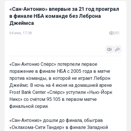
«Сан-Антонио» впервые за 21 год проиграл
в финале НБА команде без Леброна
Джеймса
04 июн, 17:38
251
«Сан-Антонио Спёрс» потерпели первое
поражение в финале НБА с 2005 года в матче
против команды, в которой не играет Леброн
Джеймс. В ночь на 4 июня на домашней арене
Frost Bank Center «Спёрс» уступили «Нью-Йорк
Никс» со счётом 95:105 в первом матче
финальной серии.
«Сан-Антонио» дошли до финала, обыграв
«Оклахома-Сити Тандер» в финале Западной