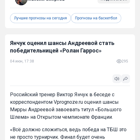
Лучшие прогнозы на сегодня
Прогнозы на баскетбол
Янчук оценил шансы Андреевой стать
победительницей «Ролан Гаррос»
04 июн, 17:38
295
Российский тренер Виктор Янчук в беседе с
корреспондентом Vprognoze.ru оценил шансы
Мирры Андреевой завоевать титул «Большого
Шлема» на Открытом чемпионате Франции.
«Всё должно сложиться, ведь победа на ТБШ это
не просто турнирчик. Финал будет очень