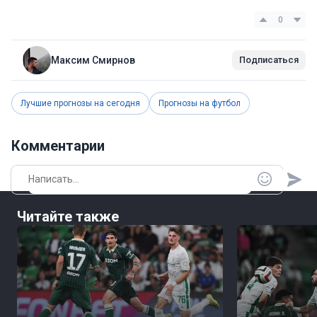
0
Максим Смирнов
Подписаться
Лучшие прогнозы на сегодня
Прогнозы на футбол
Комментарии
Читайте также