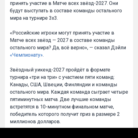
принять участие в Матче всех звёзд-2027. Они
будут выступать в составе команды остального
мира на турнире 3x3.
«Российские игроки могут принять участие в
Матче всех звёзд — 2027 в составе команды
остального мира? Да, всё верно», — сказал Дэйли
«Чемпионату»
.
Звёздный уикенд-2027 пройдёт в формате
турнира «три на три» с участием пяти команд:
Канады, США, Швеции, Финляндии и команды
остального мира. Каждая команда сыграет четыре
пятиминутных матча. Две лучшие команды
встретятся в 10-минутном финальном матче,
победитель которого получит приз в размере 2
миллионов долларов.