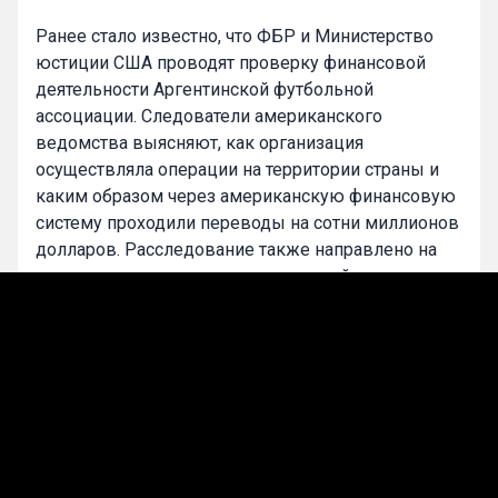
Ранее стало известно, что ФБР и Министерство
юстиции США проводят проверку финансовой
деятельности Аргентинской футбольной
ассоциации. Следователи американского
ведомства выясняют, как организация
осуществляла операции на территории страны и
каким образом через американскую финансовую
систему проходили переводы на сотни миллионов
долларов. Расследование также направлено на
определение возможных нарушений
американского законодательства при проведении
отдельных сделок.
0
Maxim Samoylov
Подписаться