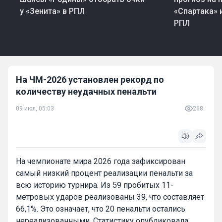
у «Зенита» в РПЛ
«Спартака» 
РПЛ
На ЧМ-2026 установлен рекорд по
количеству неудачных пенальти
09 июл, 05:03
268
На чемпионате мира 2026 года зафиксирован
самый низкий процент реализации пенальти за
всю историю турнира. Из 59 пробитых 11-
метровых ударов реализованы 39, что составляет
66,1%. Это означает, что 20 пенальти остались
нереализованными. Статистику опубликовала