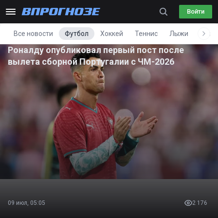
Войти
Все новости
Футбол
Хоккей
Теннис
Лыжи
Фигу
Роналду опубликовал первый пост после
вылета сборной Португалии с ЧМ-2026
09 июл, 05:05
2 176