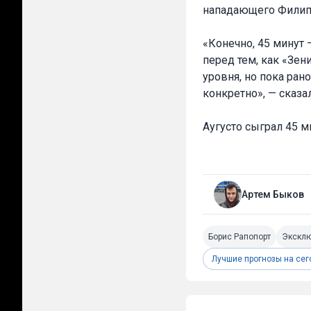
нападающего Филипе 
«Конечно, 45 минут 
перед тем, как «Зен
уровня, но пока ран
конкретно», — сказа
Аугусто сыграл 45 м
Артем Быков
Борис Рапопорт
Экскл
Лучшие прогнозы на сег