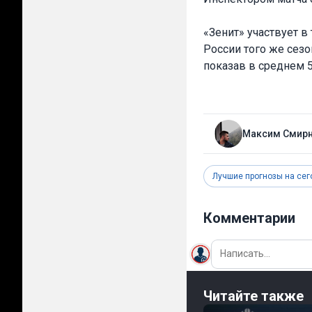
«Зенит» участвует в
России того же сез
показав в среднем 5
Максим Смир
Лучшие прогнозы на сег
Комментарии
Читайте также