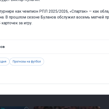
 турнире как чемпион РПЛ 2025/2026, «Спартак» — как обл
она. В прошлом сезоне Буланов обслужил восемь матчей п
 карточек за игру.
нов
одня
Прогнозы на футбол