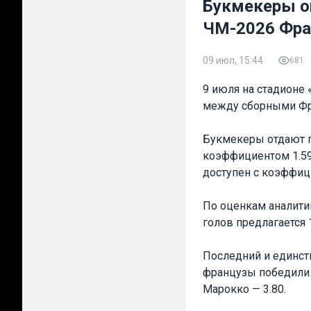
Букмекеры о
ЧМ-2026 Фра
09 июл, 15:44
681
9 июля на стадионе
между сборными Фра
Букмекеры отдают 
коэффициентом 1.59,
доступен с коэффиц
По оценкам аналитик
голов предлагается 1
Последний и единст
французы победили 
Марокко — 3.80.