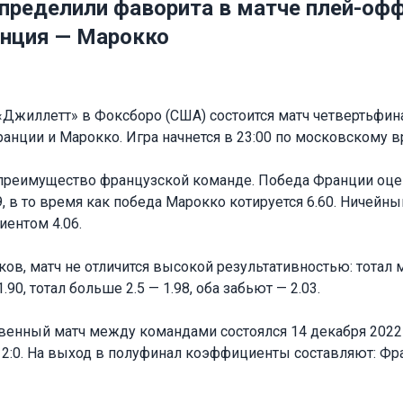
пределили фаворита в матче плей-оф
нция — Марокко
 «Джиллетт» в Фоксборо (США) состоится матч четвертьфи
нции и Марокко. Игра начнется в 23:00 по московскому в
преимущество французской команде. Победа Франции оце
 в то время как победа Марокко котируется 6.60. Ничейны
иентом 4.06.
ов, матч не отличится высокой результативностью: тотал 
.90, тотал больше 2.5 — 1.98, оба забьют — 2.03.
венный матч между командами состоялся 14 декабря 2022 
2:0. На выход в полуфинал коэффициенты составляют: Фра