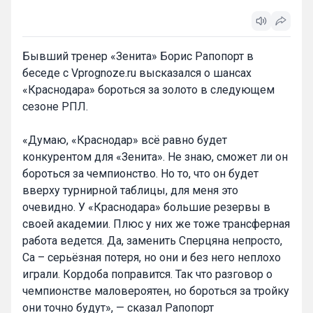
Бывший тренер «Зенита» Борис Рапопорт в
беседе с Vprognoze.ru высказался о шансах
«Краснодара» бороться за золото в следующем
сезоне РПЛ.
«Думаю, «Краснодар» всё равно будет
конкурентом для «Зенита». Не знаю, сможет ли он
бороться за чемпионство. Но то, что он будет
вверху турнирной таблицы, для меня это
очевидно. У «Краснодара» большие резервы в
своей академии. Плюс у них же тоже трансферная
работа ведется. Да, заменить Сперцяна непросто,
Са – серьёзная потеря, но они и без него неплохо
играли. Кордоба поправится. Так что разговор о
чемпионстве маловероятен, но бороться за тройку
они точно будут», — сказал Рапопорт