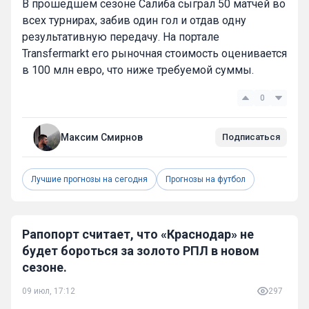
В прошедшем сезоне Салиба сыграл 50 матчей во
всех турнирах, забив один гол и отдав одну
результативную передачу. На портале
Transfermarkt его рыночная стоимость оценивается
в 100 млн евро, что ниже требуемой суммы.
0
Максим Смирнов
Подписаться
Лучшие прогнозы на сегодня
Прогнозы на футбол
Рапопорт считает, что «Краснодар» не
будет бороться за золото РПЛ в новом
сезоне.
09 июл, 17:12
297