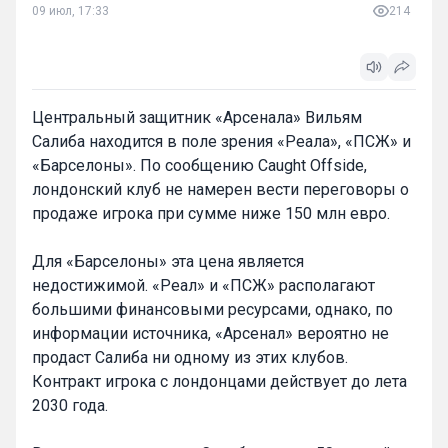
09 июл, 17:33
214
Центральный защитник «Арсенала» Вильям
Салиба находится в поле зрения «Реала», «ПСЖ» и
«Барселоны». По сообщению Caught Offside,
лондонский клуб не намерен вести переговоры о
продаже игрока при сумме ниже 150 млн евро.
Для «Барселоны» эта цена является
недостижимой. «Реал» и «ПСЖ» располагают
большими финансовыми ресурсами, однако, по
информации источника, «Арсенал» вероятно не
продаст Салиба ни одному из этих клубов.
Контракт игрока с лондонцами действует до лета
2030 года.