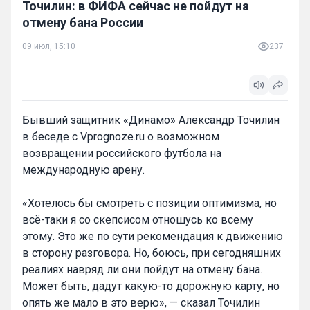
Точилин: в ФИФА сейчас не пойдут на
отмену бана России
09 июл, 15:10
237
Бывший защитник «Динамо» Александр Точилин
в беседе с Vprognoze.ru о возможном
возвращении российского футбола на
международную арену.
«Хотелось бы смотреть с позиции оптимизма, но
всё-таки я со скепсисом отношусь ко всему
этому. Это же по сути рекомендация к движению
в сторону разговора. Но, боюсь, при сегодняшних
реалиях навряд ли они пойдут на отмену бана.
Может быть, дадут какую-то дорожную карту, но
опять же мало в это верю», — сказал Точилин