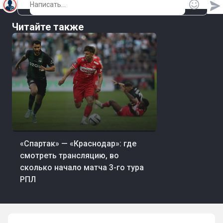
Читайте также
33 мин. назад
Футбол
«Спартак» — «Краснодар»: где
смотреть трансляцию, во
сколько начало матча 3-го тура
РПЛ