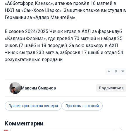
«Абботсфорд Кэнакс», а также провёл 16 матчей в
НХЛ за «Сан-Хосе Шаркс». Защитник также выступал в
Германии за «Адлер Маннгейм».
В сезоне 2024/2025 Чичек играл в АХЛ за фарм-клуб
«Калгари Флэймз», где провёл 70 матчей и набрал 25
очков (7 шайб и 18 передач). За всю карьеру в АХЛ
Чичек сыграл 233 матча, забросил 17 шайб и отдал 54
результативные передачи.
0
Максим Смирнов
Подписаться
Лучшие прогнозы на сегодня
Прогнозы на хоккей
Комментарии