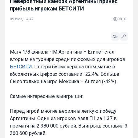
Невероятный камбэк Аргентины принес
прибыль игрокам БЕТСИТИ
09 июл, 14:47
9810
Матч 1/8 финала ЧМ Аргентина – Египет стал
вторым на турнире среди плюсовых для игроков
БЕТСИТИ.
Потери букмекера на этом матче в
абсолютных цифрах составили -22.4%. Больше
было только на игре Мексика – Англия (-42%).
Самые интересные выигрыши:
Перед игрой многие верили в легкую победу
Аргентины. Один из игроков взял П1 за 1.37 в
прематч на 2 380 000 рублей. Выигрыш составил 3
260 600 рублей.