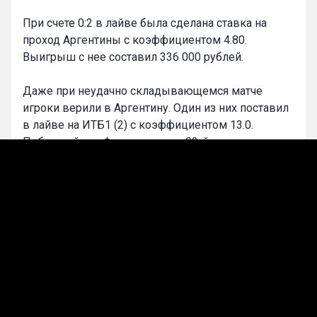
При счете 0:2 в лайве была сделана ставка на
проход Аргентины с коэффициентом 4.80.
Выигрыш с нее составил 336 000 рублей.
Даже при неудачно складывающемся матче
игроки верили в Аргентину. Один из них поставил
в лайве на ИТБ1 (2) с коэффициентом 13.0.
Победный гол Фернандеса на 92-й минуте принес
счастливчику 260 000 рублей.
0
БЕТСИТИ
Подписаться
Лучшие прогнозы на сегодня
Прогнозы