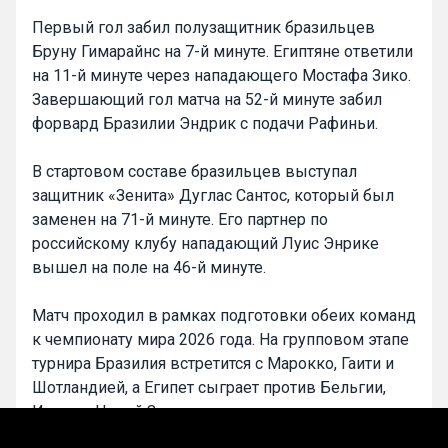
Первый гол забил полузащитник бразильцев
Бруну Гимарайнс на 7-й минуте. Египтяне ответили
на 11-й минуте через нападающего Мостафа Зико.
Завершающий гол матча на 52-й минуте забил
форвард Бразилии Эндрик с подачи Рафиньи.
В стартовом составе бразильцев выступал
защитник «Зенита» Дуглас Сантос, который был
заменен на 71-й минуте. Его партнер по
российскому клубу нападающий Луис Энрике
вышел на поле на 46-й минуте.
Матч проходил в рамках подготовки обеих команд
к чемпионату мира 2026 года. На групповом этапе
турнира Бразилия встретится с Марокко, Гаити и
Шотландией, а Египет сыграет против Бельгии,
Ирана и Новой Зеландии.