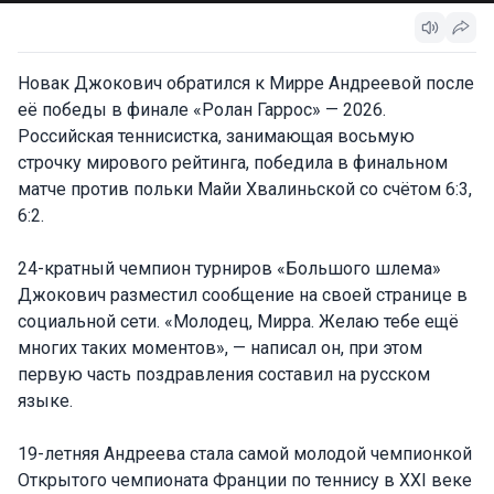
Новак Джокович обратился к Мирре Андреевой после
её победы в финале «Ролан Гаррос» — 2026.
Российская теннисистка, занимающая восьмую
строчку мирового рейтинга, победила в финальном
матче против польки Майи Хвалиньской со счётом 6:3,
6:2.
24-кратный чемпион турниров «Большого шлема»
Джокович разместил сообщение на своей странице в
социальной сети. «Молодец, Мирра. Желаю тебе ещё
многих таких моментов», — написал он, при этом
первую часть поздравления составил на русском
языке.
19-летняя Андреева стала самой молодой чемпионкой
Открытого чемпионата Франции по теннису в XXI веке