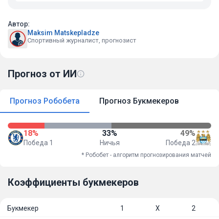
Автор:
Maksim Matskepladze
Спортивный журналист, прогнозист
Прогноз от ИИ
Прогноз Робобета
Прогноз Букмекеров
18%
33%
49%
Победа 1
Ничья
Победа 2
* Робобет - алгоритм прогнозирования матчей
Коэффициенты букмекеров
Букмекер
1
Х
2