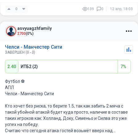
0
139
0
12 апр, 18:03
asvyuagzhfamily
2700
(0%)
Челси - Манчестер Сити
ЗАВЕРШЕН (0 - 3)
2.40
ИТБ2 (2)
7%
Футбол ⚽️
АПЛ
Челси - Манчестер Сити
Кто хочет без риска, то берите 1.5, так как забить 2 мяча с
такой убойной атакой будет куда просто, наличие в составе
таких игроков как: Холланд, Доку, Сименьо и Силва это уже
успех на победу.
Считаю что сегодня атака гостей возьмёт вверх над
обороной гостей.