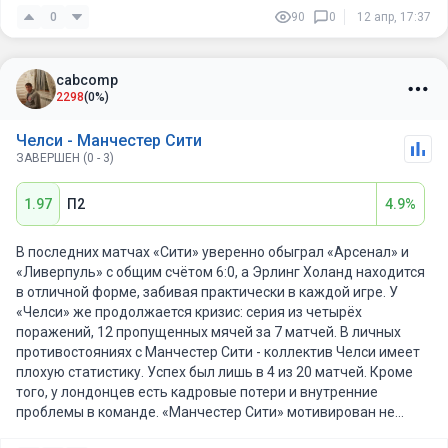
кому решать моменты.
0
90
0
12 апр, 17:37
cabcomp
2298
(0%)
Челси - Манчестер Сити
ЗАВЕРШЕН (0 - 3)
1.97
П2
4.9%
В последних матчах «Сити» уверенно обыграл «Арсенал» и
«Ливерпуль» с общим счётом 6:0, а Эрлинг Холанд находится
в отличной форме, забивая практически в каждой игре. У
«Челси» же продолжается кризис: серия из четырёх
поражений, 12 пропущенных мячей за 7 матчей. В личных
противостояниях c Манчестер Сити - коллектив Челси имеет
плохую статистику. Успех был лишь в 4 из 20 матчей. Кроме
того, у лондонцев есть кадровые потери и внутренние
проблемы в команде. «Манчестер Сити» мотивирован не
терять очки в чемпионской гонке, а у «Челси» слишком много