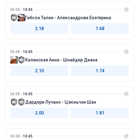
06.08
10:45
Гибсон Талия - Александрова Екатерина
2.18
1.68
06.08
10:45
Калинская Анна - Шнайдер Диана
2.10
1.74
06.08
10:45
Дардери Лучано - Цзюньчэн Шан
2.00
1.81
06.08
10:45