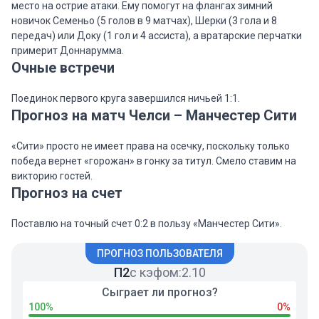
место на острие атаки. Ему помогут на флангах зимний
новичок Семеньо (5 голов в 9 матчах), Шерки (3 гола и 8
передач) или Доку (1 гол и 4 ассиста), а вратарские перчатки
примерит Доннарумма.
Очные встречи
Поединок первого круга завершился ничьей 1:1.
Прогноз на матч Челси – Манчестер Сити
«Сити» просто не имеет права на осечку, поскольку только
победа вернет «горожан» в гонку за титул. Смело ставим на
викторию гостей.
Прогноз на счет
Поставлю на точный счет 0:2 в пользу «Манчестер Сити».
ПРОГНОЗ ПОЛЬЗОВАТЕЛЯ
П2
с кэфом:
2.10
Сыграет ли прогноз?
100%
0%