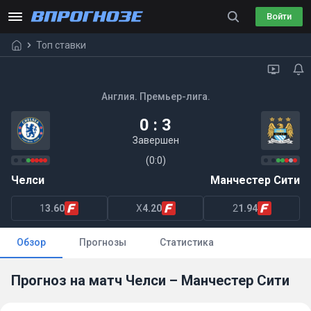
Войти
Топ ставки
Англия. Премьер-лига.
0 : 3
Завершен
(0:0)
Челси
Манчестер Сити
1
3.60
X
4.20
2
1.94
Обзор
Прогнозы
Статистика
Прогноз на матч Челси – Манчестер Сити