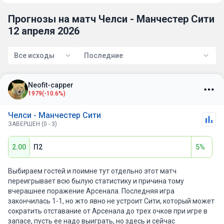
Прогнозы на матч Челси - Манчестер Сити
12 апреля 2026
Все исходы
Последние
Neofit-capper
1979
(-10.6%)
Челси - Манчестер Сити
ЗАВЕРШЕН (0 - 3)
2.00
П2
5%
Выбираем гостей и поимне тут отдельно этот матч
переигрывает всю былую статистику и причина тому
вчерашнее поражение Арсенала. Последняя игра
закончилась 1-1, но жто явно не устроит Сити, который может
сократить отставание от Арсенала до трех очков при игре в
запасе, пусть ее надо выиграть, но здесь и сейчас