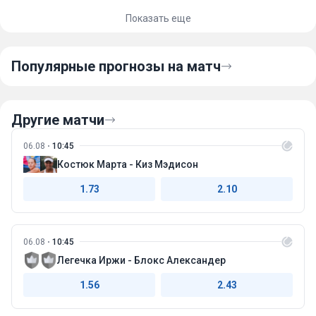
Показать еще
Популярные прогнозы на матч
Другие матчи
06.08
10:45
Костюк Марта - Киз Мэдисон
1.73
2.10
06.08
10:45
Легечка Иржи - Блокс Александер
1.56
2.43