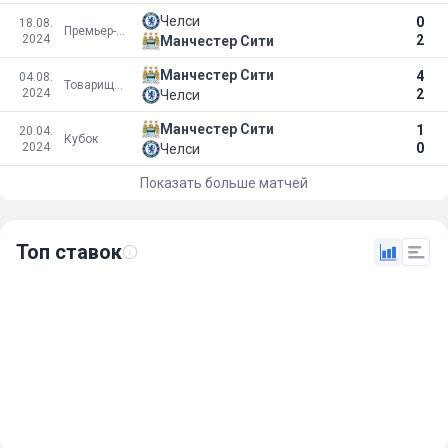
Челси
0
18.08.
Премьер-лига
2024
2
Манчестер Сити
Манчестер Сити
4
04.08.
Товарищеские матчи
2024
2
Челси
Манчестер Сити
1
20.04.
Кубок
2024
0
Челси
Показать больше матчей
Топ ставок