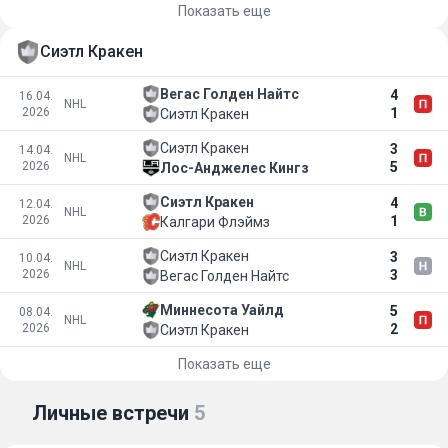
Показать еще
Сиэтл Кракен
Вегас Голден Найтс
4
16.04.
NHL
2026
1
Сиэтл Кракен
Сиэтл Кракен
3
14.04.
NHL
2026
5
Лос-Анджелес Кингз
Сиэтл Кракен
4
12.04.
NHL
2026
1
Калгари Флэймз
Сиэтл Кракен
3
10.04.
NHL
2026
3
Вегас Голден Найтс
Миннесота Уайлд
5
08.04.
NHL
2026
2
Сиэтл Кракен
Показать еще
Личные встречи
5