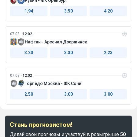
Рубин - ФК Оренбург
1.94
3.50
4.20
07.08
12:02
Нафтан - Арсенал Дзержинск
3.20
3.30
2.23
07.08
12:02
Торпедо Москва - ФК Сочи
2.50
3.00
3.00
Стань прогнозистом!
Делай свои прогнозы и участвуй в розыгрыше
50