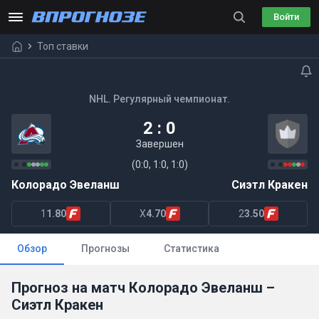
Войти
Топ ставки
NHL. Регулярный чемпионат.
2 : 0
Завершен
(0:0, 1:0, 1:0)
Колорадо Эвеланш
Сиэтл Кракен
1
1.80
X
4.70
2
3.50
Обзор
Прогнозы
Статистика
Прогноз на матч Колорадо Эвеланш –
Сиэтл Кракен