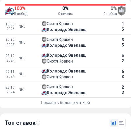
100%
0%
0%
5 побед
0 ничьих
0 побед
Сиэтл Кракен
1
13.03.
NHL
2026
5
Колорадо Эвеланш
Сиэтл Кракен
3
17.12.
NHL
2025
5
Колорадо Эвеланш
Колорадо Эвеланш
5
23.12.
NHL
2024
2
Сиэтл Кракен
Колорадо Эвеланш
6
06.11.
NHL
2024
3
Сиэтл Кракен
Сиэтл Кракен
2
23.10.
NHL
2024
3
Колорадо Эвеланш
Показать больше матчей
Топ ставок