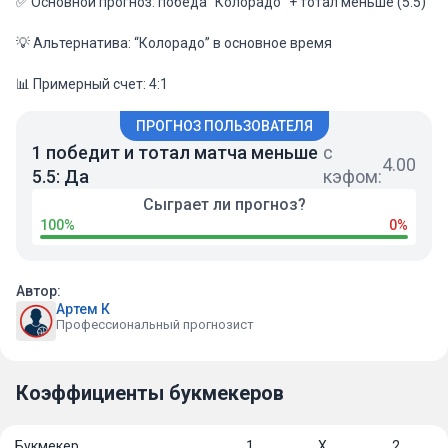
✅ Основной прогноз: победа “Колорадо” + тотал меньше (5.5)
💡 Альтернатива: “Колорадо” в основное время
📊 Примерный счет: 4:1
ПРОГНОЗ ПОЛЬЗОВАТЕЛЯ
1 победит и тотал матча меньше
с
4.00
5.5: Да
кэфом:
Сыграет ли прогноз?
100%
0%
Автор:
Артем К
Профессиональный прогнозист
Коэффициенты букмекеров
Букмекер
1
Х
2