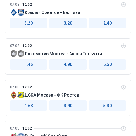
07.08
12:02
Крылья Советов - Балтика
3.20
3.20
2.40
07.08
12:02
Локомотив Москва - Акрон Тольятти
1.46
4.90
6.50
07.08
12:02
ЦСКА Москва - ФК Ростов
1.68
3.90
5.30
07.08
12:02