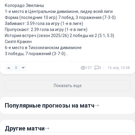
Колорадо Эвеланш
1-е место в Центральном дивизионе, лидер всей лиги
Форма (последние 10 игр) 7 побед, 3 поражения (7-3-0)
Забивают: 3.59 гола за игру (1-е в лиге)
Пропускают: 2.39 гола за игру (1-е в лиге)
История встреч (сезон 2025/26) 2 победы из 2 (5:1, 5:3)
Сиэтл Кракен
6-е место в Тихоокеанском дивизионе
3 победы, 7 поражений (3-7-0)
Забивают: 2.69 гола за игру (27-е)
Пропускают: 3.06 гола за игру (23-е)
0
157
0
16 апр, 10:08
Показать еще
Популярные прогнозы на матч
Другие матчи