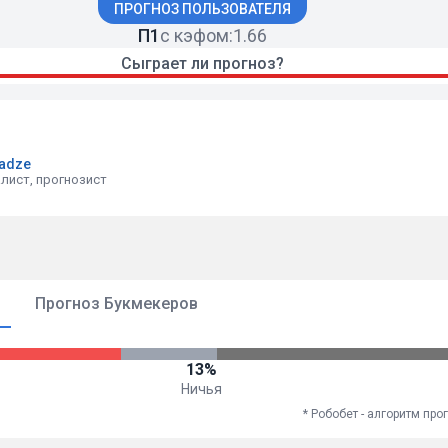
ПРОГНОЗ ПОЛЬЗОВАТЕЛЯ
П1
с кэфом:
1.66
Сыграет ли прогноз?
ladze
лист, прогнозист
Прогноз Букмекеров
13%
Ничья
* Робобет - алгоритм пр