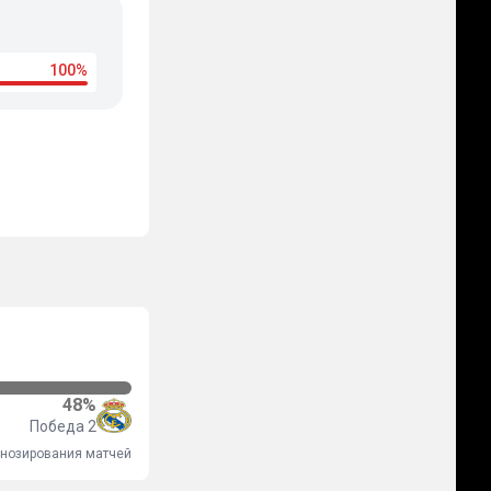
100%
48%
Победа 2
огнозирования матчей