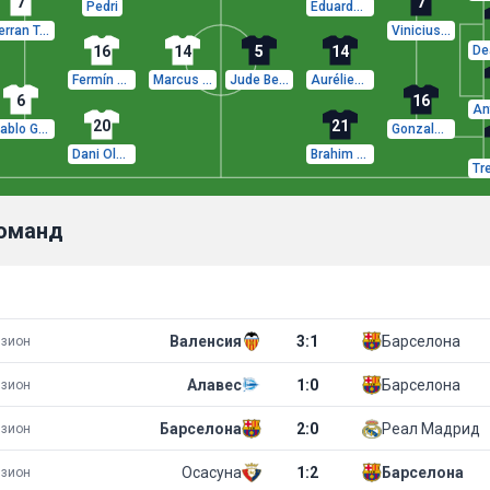
7
7
Pedri
Eduardo Camavinga
Ferran Torres
Vinicius Júnior
16
14
5
14
Fermín López
Marcus Rashford
Jude Bellingham
Aurélien Tchouaméni
6
16
20
21
Pablo Gavi
Gonzalo García
Dani Olmo
Brahim Díaz
команд
Валенсия
3
:
1
Барселона
изион
Алавес
1
:
0
Барселона
изион
Барселона
2
:
0
Реал Мадрид
изион
Осасуна
1
:
2
Барселона
изион