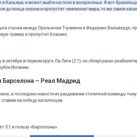
 и Кальяри, и может выйти на поле в воскресенье. А вот бразильц
оя до конца сезона и пропустят чемпионат мира; то же самое кас
ошла стычка между Орельеном Тчуамени и Федерико Вальверде, п
вую травму и пропустит Класико.
в октябре в первом круге Ла Лиги (2:1), но «блауграна» реабилит
кубок Испании.
ч Барселона – Реал Мадрид
изисе, и последние новости из раздевалки столичной команды тому
 ставим на победу каталонцев.
ет 3:1 в пользу «Барселоны».