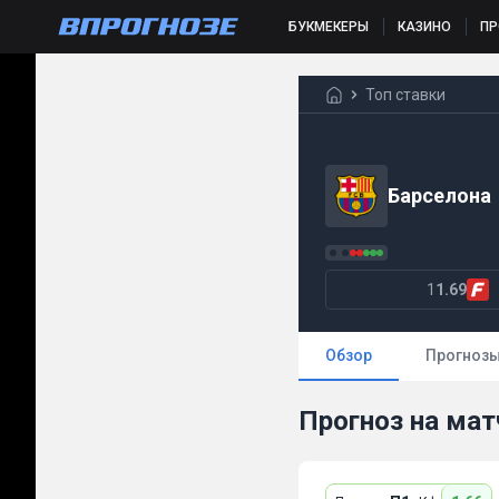
БУКМЕКЕРЫ
КАЗИНО
П
Топ ставки
Барселона
1
1.69
Обзор
Прогноз
Прогноз на мат