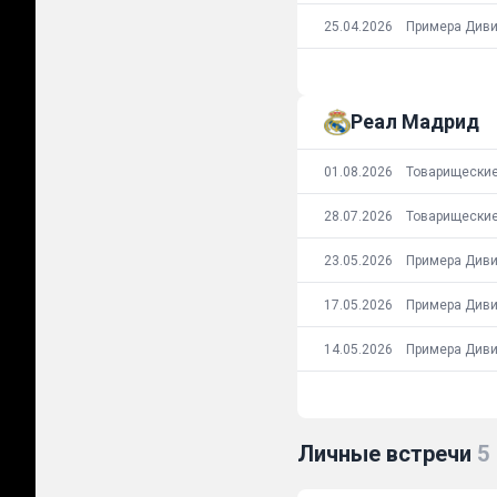
25.04.2026
Примера Див
Реал Мадрид
01.08.2026
28.07.2026
23.05.2026
Примера Див
17.05.2026
Примера Див
14.05.2026
Примера Див
Личные встречи
5