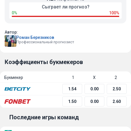
Сыграет ли прогноз?
0%
100%
Автор:
Роман Березников
Профессиональный прогнозист
Коэффициенты букмекеров
Букмекер
1
Х
2
1.54
0.00
2.50
1.50
0.00
2.60
Последние игры команд