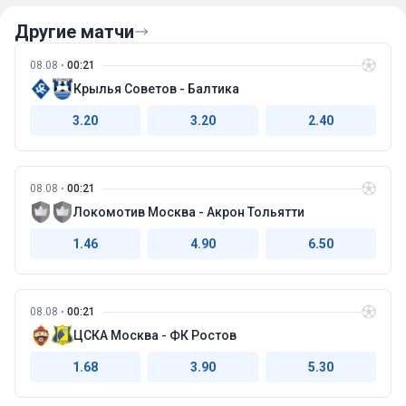
Другие матчи
08.08
00:21
Крылья Советов - Балтика
3.20
3.20
2.40
08.08
00:21
Локомотив Москва - Акрон Тольятти
1.46
4.90
6.50
08.08
00:21
ЦСКА Москва - ФК Ростов
1.68
3.90
5.30