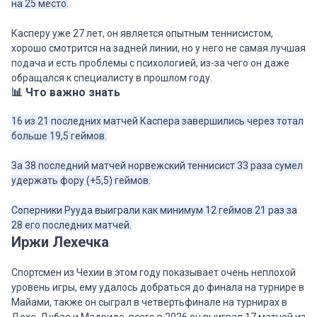
на 25 место.
Касперу уже 27 лет, он является опытным теннисистом,
хорошо смотрится на задней линии, но у него не самая лучшая
подача и есть проблемы с психологией, из-за чего он даже
обращался к специалисту в прошлом году.
📊 Что важно знать
16 из 21 последних матчей Каспера завершились через тотал
больше 19,5 геймов.
За 38 последний матчей норвежский теннисист 33 раза сумел
удержать фору (+5,5) геймов.
Соперники Рууда выиграли как минимум 12 геймов 21 раз за
28 его последних матчей.
Иржи Лехечка
Спортсмен из Чехии в этом году показывает очень неплохой
уровень игры, ему удалось добраться до финала на турнире в
Майами, также он сыграл в четвертьфинале на турнирах в