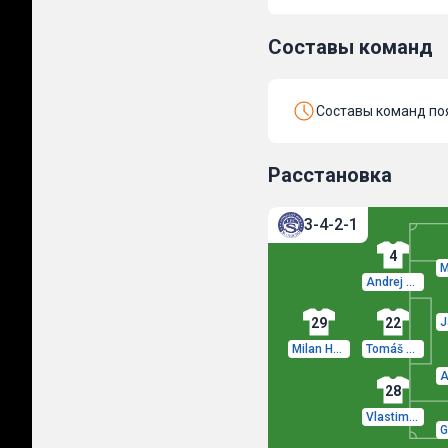
Составы команд
Составы команд поя
Расстановка
3-4-2-1
4
Andrej Stojchevski
29
22
Milan Heča
Tomáš Huk
28
Vlastimil Daníček