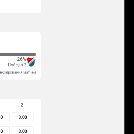
26%
Победа 2
огнозирования матчей
2
50
3.00
50
3.00