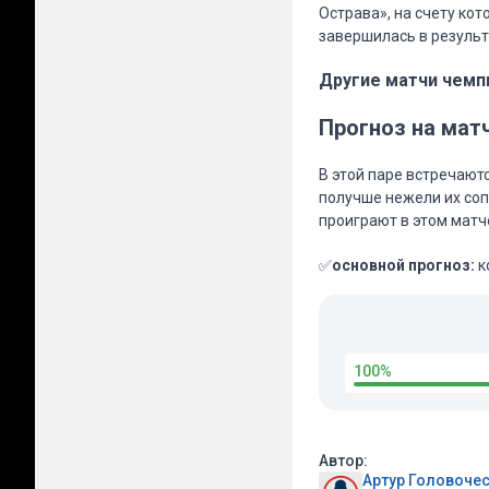
Острава», на счету кот
завершилась в результ
Другие матчи чемп
Прогноз на мат
В этой паре встречаютс
получше нежели их соп
проиграют в этом матч
✅
основной прогноз:
к
100%
Автор:
Артур Головоче