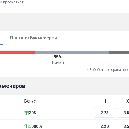
й прогнозист
Прогноз Букмекеров
35%
Ничья
* Робобет - алгоритм пр
кмекеров
Бонус
1
Х
30$
2.23
3.
50000₸
2.20
3.