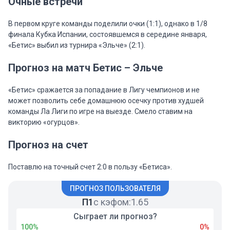
Очные встречи
В первом круге команды поделили очки (1:1), однако в 1/8
финала Кубка Испании, состоявшемся в середине января,
«Бетис» выбил из турнира «Эльче» (2:1).
Прогноз на матч Бетис – Эльче
«Бетис» сражается за попадание в Лигу чемпионов и не
может позволить себе домашнюю осечку против худшей
команды Ла Лиги по игре на выезде. Смело ставим на
викторию «огурцов».
Прогноз на счет
Поставлю на точный счет 2:0 в пользу «Бетиса».
ПРОГНОЗ ПОЛЬЗОВАТЕЛЯ
П1
с кэфом:
1.65
Сыграет ли прогноз?
100%
0%