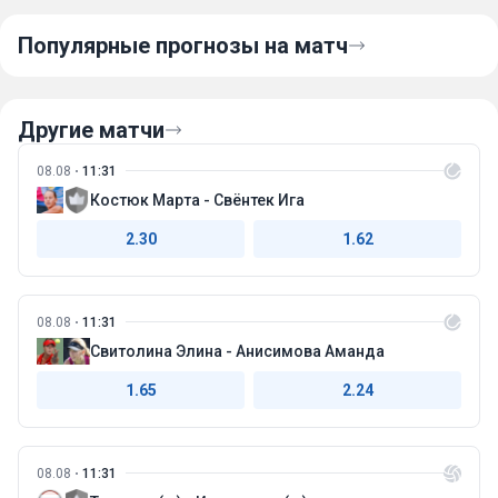
Популярные прогнозы на матч
Другие матчи
08.08
11:31
Костюк Марта - Свёнтек Ига
2.30
1.62
08.08
11:31
Свитолина Элина - Анисимова Аманда
1.65
2.24
08.08
11:31