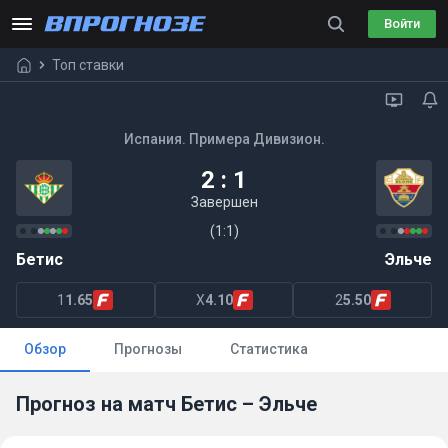
Войти
Топ ставки
Испания. Примера Дивизион.
2 : 1
Завершен
(1:1)
Бетис
Эльче
1
1.65
X
4.10
2
5.50
Обзор
Прогнозы
Статистика
Прогноз на матч Бетис – Эльче