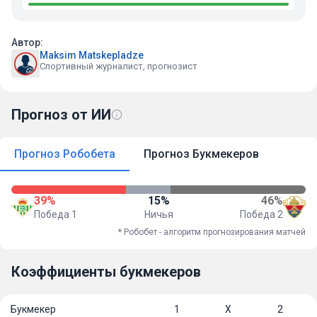
Автор:
Maksim Matskepladze
Спортивный журналист, прогнозист
Прогноз от ИИ
Прогноз Робобета
Прогноз Букмекеров
39%
15%
46%
Победа 1
Ничья
Победа 2
* Робобет - алгоритм прогнозирования матчей
Коэффициенты букмекеров
Букмекер
1
Х
2