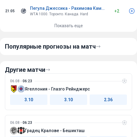
Пегула Джессика - Рахимова Камилла
+2
21:05
WTA 1000. Торонто. Канада. Hard
Показать еще
Популярные прогнозы на матч
Другие матчи
06.08
06:23
Ягеллония - Глазго Рейнджерс
3.10
3.10
2.36
06.08
06:23
Градец Кралове - Бешикташ