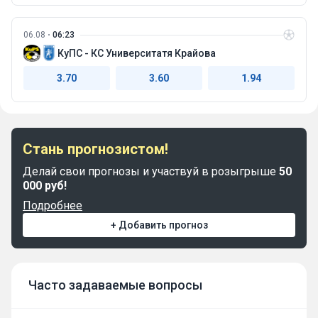
06.08
06:23
КуПС - КС Университатя Крайова
3.70
3.60
1.94
Стань прогнозистом!
Делай свои прогнозы и участвуй в розыгрыше
50
000 руб!
Подробнее
+ Добавить прогноз
Часто задаваемые вопросы