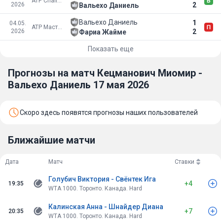
ATP Challenger
2026
2
Вальехо Даниель
Вальехо Даниель
1
04.05.
ATP Мастерс 1000
2026
2
Фариа Жайме
Показать еще
Прогнозы на матч Кецманович Миомир -
Вальехо Даниель 17 мая 2026
Скоро здесь появятся прогнозы наших пользователей
Ближайшие матчи
Дата
Матч
Ставки
Голубич Виктория - Свёнтек Ига
+4
19:35
WTA 1000. Торонто. Канада. Hard
Калинская Анна - Шнайдер Диана
+7
20:35
WTA 1000. Торонто. Канада. Hard