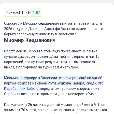
П1
1.87
Прогноз:
Кф:
Сможет ли Миомир Кецманович выиграть первый титул в
2026 году или Даниэль Адольфо Вальехо сумеет навязать
борьбу сербскому теннисисту в Валенсии?
Миомир Кецманович
Спортсмен из Сербии в этом году показывает не самые
лучшие цифры, он провёл 27 матчей и потерпел в них 15
поражений, его лучшим результатом в этом сезоне стал
выход в полуфинал на турнире в Акапулько.
Миомир на турнире в Валенсии не проиграл ещё ни одной
партии, обыграв на своём пути Будкова Кьяера, Риеди, Уго
Карабелли и Табило,
перед этим турниром спортсмен из
Сербии вылетел во втором раунде на мастерсе в Риме.
Кецмановичу 26 лет и на данный момент в рейтинге ATP он
занимает 70 место, он очень талантлив и неплохо смотрится