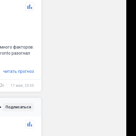
 много факторов:
oronto разогнал
абранных / 95.7
читать прогноз
спертные превью
 under.
0
17 мая, 23:55
о не пробивают
Подписаться