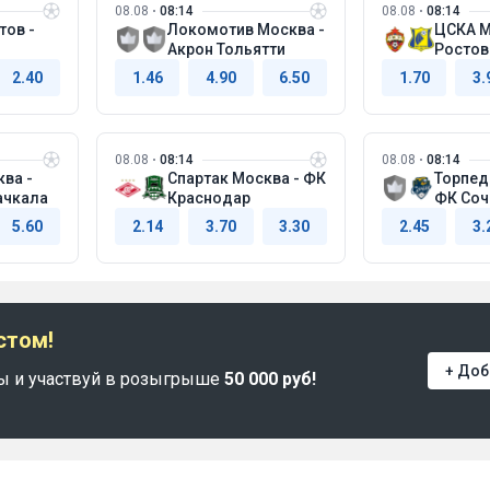
08.08
08:14
08.08
08:14
тов -
Локомотив Москва -
ЦСКА М
Акрон Тольятти
Ростов
2.40
1.46
4.90
6.50
1.70
3.
08.08
08:14
08.08
08:14
ва -
Спартак Москва - ФК
Торпед
ачкала
Краснодар
ФК Соч
5.60
2.14
3.70
3.30
2.45
3.
стом!
+ Доб
ы и участвуй в розыгрыше
50 000 руб!