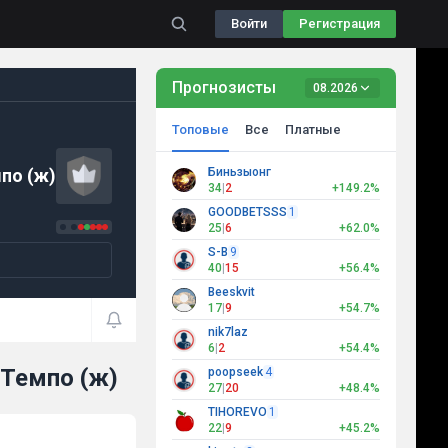
Войти
Регистрация
Прогнозисты
08.2026
Топовые
Все
Платные
по (ж)
Биньзыонг
34
|
2
+149.2%
GOODBETSSS
1
25
|
6
+62.0%
S-B
9
40
|
15
+56.4%
Beeskvit
17
|
9
+54.7%
nik7laz
6
|
2
+54.4%
 Темпо (ж)
poopseek
4
27
|
20
+48.4%
TIHOREVO
1
22
|
9
+45.2%