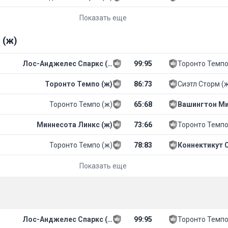
Показать еще
 (ж)
Лос-Анджелес Спаркс (ж)
99
:
95
Торонто Темпо
Торонто Темпо (ж)
86
:
73
Сиэтл Сторм (
Торонто Темпо (ж)
65
:
68
Вашингтон Ми
Миннесота Линкс (ж)
73
:
66
Торонто Темпо
Торонто Темпо (ж)
78
:
83
Коннектикут С
Показать еще
Лос-Анджелес Спаркс (ж)
99
:
95
Торонто Темпо