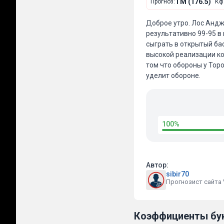
ТМ (176.5)
Прогноз:
Кф
Доброе утро. Лос Андж
результативно 99-95 в 
сыграть в открытый бас
высокой реализации кот
том что обороны у Тор
уделит обороне.
100%
Автор:
sibir70
Прогнозист сайта
Коэффициенты бу