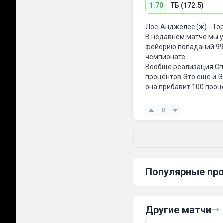
1.70
ТБ (172.5)
Лос-Анджелес (ж) - То
В недавнем матче мы у
фейерию попаданий 99:9
чемпионате.
Вообще реализация Спа
процентов.Это еще и Э
она прибавит 100 проц
Торонто делает ставку на оборону но пока не оч получаеться у них именно в матче со Спаркс да в первых
2-х мы видели низ но 
0
темп игры с обилеем бр
Мой прогноз тб.и побед
Популярные про
Другие матчи