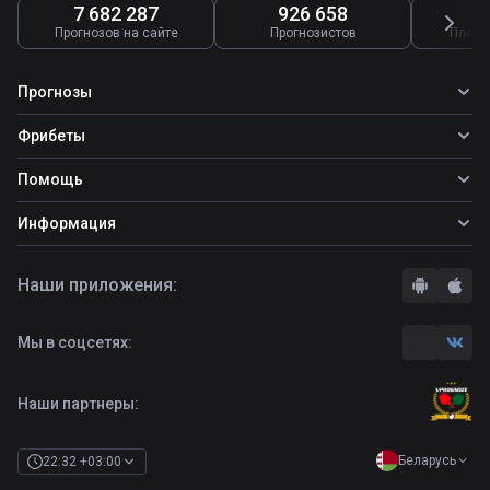
7 682 287
926 658
4
Прогнозов на сайте
Прогнозистов
Платн
Прогнозы
Все прогнозы
Фрибеты
Топ ставок
Фрибеты
Помощь
Прогнозы на футбол
Прогнозы на теннис
Школа ставок
Информация
Прогнозы на хоккей
Вопросы и ответы
О сайте
Стратегии
Наши приложения:
Правила
Бонусы букмекеров
Комментарии
Отзывы о БК
Мы в соцсетях:
Контакты
Полная версия
Наши партнеры:
Беларусь
22:32 +03:00