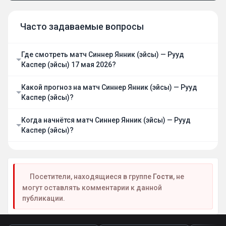
Часто задаваемые вопросы
Где смотреть матч Синнер Янник (эйсы) — Рууд
Каспер (эйсы) 17 мая 2026?
Какой прогноз на матч Синнер Янник (эйсы) — Рууд
Каспер (эйсы)?
Когда начнётся матч Синнер Янник (эйсы) — Рууд
Каспер (эйсы)?
Посетители, находящиеся в группе
Гости
, не
могут оставлять комментарии к данной
публикации.