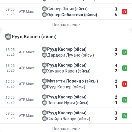
Синнер Янник (эйсы)
3
09.05.
ATP Мастерс 1000
2026
6
Офнер Себастьян (эйсы)
Показать еще
Рууд Каспер (эйсы)
Рууд Каспер (эйсы)
3
15.05.
ATP Мастерс 1000
2026
2
Дардери Лучано (эйсы)
Рууд Каспер (эйсы)
4
13.05.
ATP Мастерс 1000
2026
2
Хачанов Карен (эйсы)
Музетти Лоренцо (эйсы)
2
12.05.
ATP Мастерс 1000
2026
1
Рууд Каспер (эйсы)
Рууд Каспер (эйсы)
2
10.05.
ATP Мастерс 1000
2026
1
Легечка Иржи (эйсы)
Рууд Каспер (эйсы)
3
08.05.
ATP Мастерс 1000
2026
2
Свайда Закари (эйсы)
Показать еще