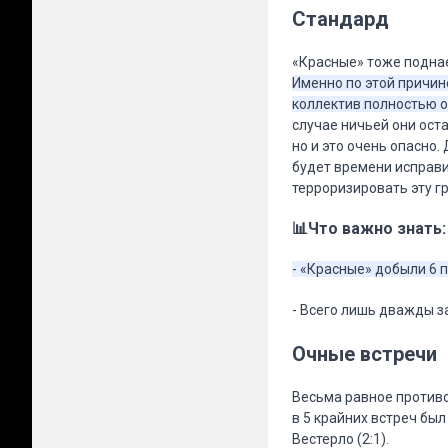
Стандард
«Красные» тоже поднае
Именно по этой причин
коллектив полностью от
случае ничьей они ост
но и это очень опасно. 
будет времени исправи
терроризировать эту г
📊Что важно знать:
- «Красные» добыли 6 
- Всего лишь дважды з
Очные встречи
Весьма равное противос
в 5 крайних встреч был 
Вестерло (2:1).