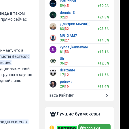
PotPotPot
59
|
45
+30.2%
dennis_3
ведь в таком
32
|
21
+24.8%
 прямо сейчас
Дмитрий Мокин
3
83
|
32
+23.8%
MR_XAM7
30
|
27
+14.5%
vynos_kannavaro
имает, что в
81
|
53
+13.1%
листы Вестерло
Gir
окойно
36
|
24
+12.5%
пущенных мячей
dilettante
 группы в случае
17
|
12
+11.6%
 одной лишь
petrov.e
29
|
16
+11.4%
ВЕСЬ РЕЙТИНГ
Лучшие букмекеры
родных стенах.
1000 BYN