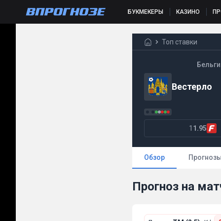
БУКМЕКЕРЫ
КАЗИНО
П
Топ ставки
Бельги
Вестерло
1
1.95
Обзор
Прогноз
Прогноз на мат