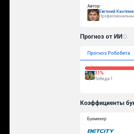
Автор:
Евгений Кантем
Профессиональны
Прогноз от ИИ
Прогноз Робобета
31%
Победа 1
Коэффициенты бу
Букмекер