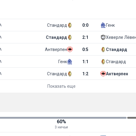
Стандард
0
:
0
Генк
А
Стандард
2
:
1
Хеверле Лёве
А
Антверпен
0
:
5
Стандард
А
Генк
1
:
1
Стандард
А
Стандард
1
:
2
Антверпен
А
Показать еще
60%
3 ничьи