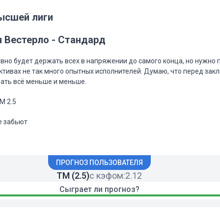
ысшей лиги
ч Вестерло - Стандард
явно будет держать всех в напряжении до самого конца, но нужно 
ективах не так много опытных исполнителей. Думаю, что перед за
вать всё меньше и меньше.
ТМ 2.5
не забьют
ПРОГНОЗ ПОЛЬЗОВАТЕЛЯ
ТМ (2.5)
с кэфом:
2.12
Сыграет ли прогноз?