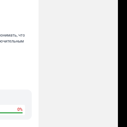
понимать, что
ключительным
0%