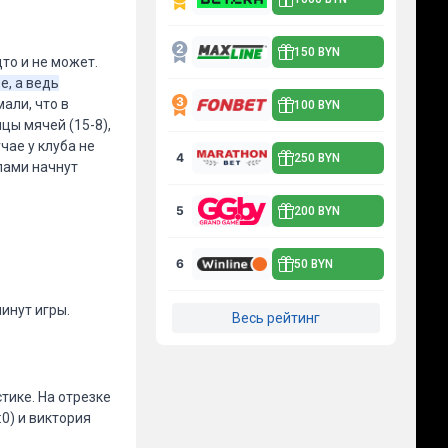
150 BYN
то и не может.
е, а ведь
али, что в
100 BYN
цы мячей (15-8),
учае у клуба не
4
250 BYN
лами начнут
5
200 BYN
6
50 BYN
инут игры.
Весь рейтинг
тике. На отрезке
:0) и виктория