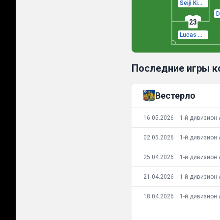
Seiji Kimura
23
Lucas Mbamba
Последние игры 
Вестерло
16.05.2026
1-й дивизион 
02.05.2026
1-й дивизион 
25.04.2026
1-й дивизион 
21.04.2026
1-й дивизион 
18.04.2026
1-й дивизион 