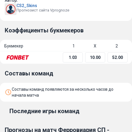
Автор:
CS2_Skins
Прогнозист сайта Vprognoze
Коэффициенты букмекеров
Букмекер
1
Х
2
1.03
10.00
52.00
Составы команд
Составы команд появляются за несколько часов до
начала матча
Последние игры команд
Прогнозы на матч Ферровиария СП -