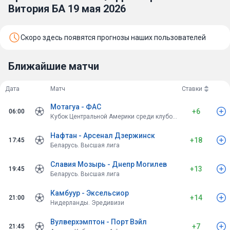
Витория БА 19 мая 2026
Скоро здесь появятся прогнозы наших пользователей
Ближайшие матчи
Дата
Матч
Ставки
Мотагуа - ФАС
+6
06:00
Кубок Центральной Америки среди клубов. Групповой этап
Нафтан - Арсенал Дзержинск
+18
17:45
Беларусь. Высшая лига
Славия Мозырь - Днепр Могилев
+13
19:45
Беларусь. Высшая лига
Камбуур - Эксельсиор
+14
21:00
Нидерланды. Эредивизи
Вулверхэмптон - Порт Вэйл
+7
21:45