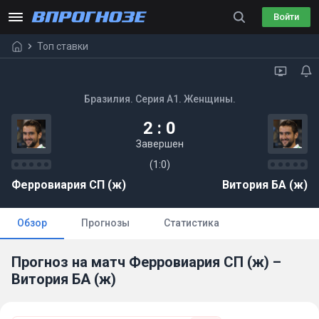
Войти
Топ ставки
Бразилия. Серия A1. Женщины.
2 : 0
Завершен
(1:0)
Ферровиария СП (ж)
Витория БА (ж)
Обзор
Прогнозы
Статистика
Прогноз на матч Ферровиария СП (ж) –
Витория БА (ж)