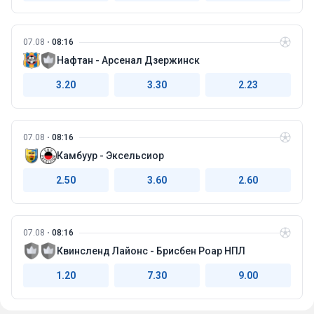
07.08
08:16
Нафтан - Арсенал Дзержинск
3.20
3.30
2.23
07.08
08:16
Камбуур - Эксельсиор
2.50
3.60
2.60
07.08
08:16
Квинсленд Лайонс - Брисбен Роар НПЛ
1.20
7.30
9.00