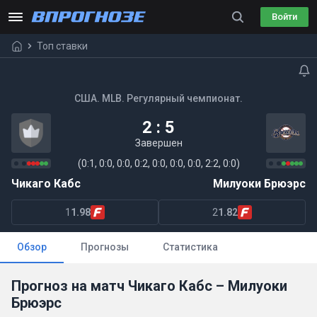
Войти
Топ ставки
США. MLB. Регулярный чемпионат.
2 : 5
Завершен
(0:1, 0:0, 0:0, 0:2, 0:0, 0:0, 0:0, 2:2, 0:0)
Чикаго Кабс
Милуоки Брюэрс
1
1.98
2
1.82
Обзор
Прогнозы
Статистика
Прогноз на матч Чикаго Кабс – Милуоки
Брюэрс