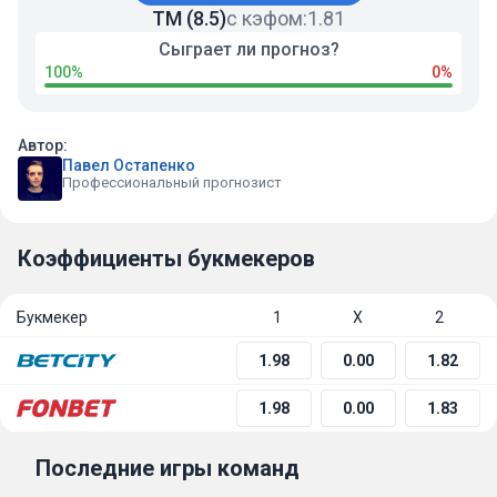
ТМ (8.5)
с кэфом:
1.81
Сыграет ли прогноз?
100%
0%
Автор:
Павел Остапенко
Профессиональный прогнозист
Коэффициенты букмекеров
Букмекер
1
Х
2
1.98
0.00
1.82
1.98
0.00
1.83
Последние игры команд