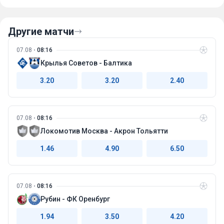
Другие матчи
07.08
08:16
Крылья Советов - Балтика
3.20
3.20
2.40
07.08
08:16
Локомотив Москва - Акрон Тольятти
1.46
4.90
6.50
07.08
08:16
Рубин - ФК Оренбург
1.94
3.50
4.20