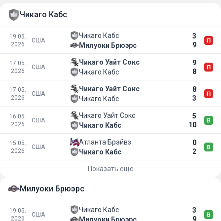
Чикаго Кабс
Чикаго Кабс
3
19.05.
США
2026
9
Милуоки Брюэрс
Чикаго Уайт Сокс
9
17.05.
США
2026
8
Чикаго Кабс
Чикаго Уайт Сокс
8
17.05.
США
2026
3
Чикаго Кабс
Чикаго Уайт Сокс
5
16.05.
США
2026
10
Чикаго Кабс
Атланта Брэйвз
0
15.05.
США
2026
2
Чикаго Кабс
Показать еще
Милуоки Брюэрс
Чикаго Кабс
3
19.05.
США
2026
9
Милуоки Брюэрс