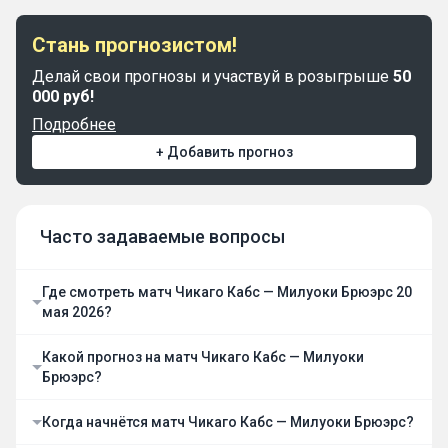
Стань прогнозистом!
Делай свои прогнозы и участвуй в розыгрыше
50
000 руб!
Подробнее
+ Добавить прогноз
Часто задаваемые вопросы
Где смотреть матч Чикаго Кабс — Милуоки Брюэрс 20
мая 2026?
Какой прогноз на матч Чикаго Кабс — Милуоки
Брюэрс?
Когда начнётся матч Чикаго Кабс — Милуоки Брюэрс?