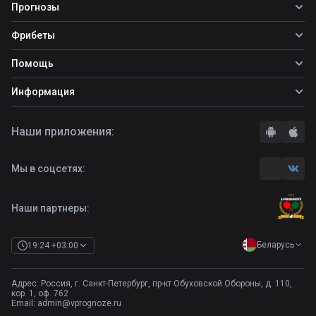
Прогнозы
Все прогнозы
Фрибеты
Топ ставок
Фрибеты
Помощь
Прогнозы на футбол
Прогнозы на теннис
Школа ставок
Информация
Прогнозы на хоккей
Вопросы и ответы
О сайте
Стратегии
Наши приложения:
Правила
Бонусы букмекеров
Комментарии
Отзывы о БК
Мы в соцсетях:
Контакты
Полная версия
Наши партнеры:
Беларусь
19:24 +03:00
Адрес: Россия, г. Санкт-Петербург, пр-кт Обуховской Обороны, д. 110,
кор. 1, оф. 762
Email:
admin@vprognoze.ru