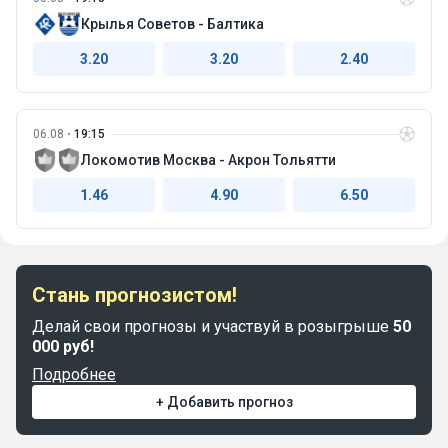
Крылья Советов - Балтика
3.20
3.20
2.40
06.08
19:15
Локомотив Москва - Акрон Тольятти
1.46
4.90
6.50
Стань прогнозистом!
Делай свои прогнозы и участвуй в розыгрыше
50
000 руб!
Подробнее
+ Добавить прогноз