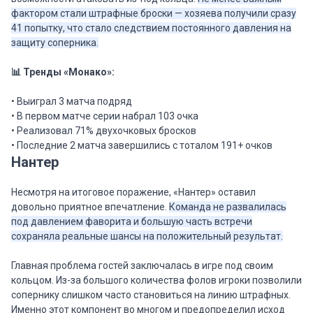
фактором стали штрафные броски — хозяева получили сразу
41 попытку, что стало следствием постоянного давления на
защиту соперника.
📊 Тренды «Монако»:
• Выиграл 3 матча подряд
• В первом матче серии набрал 103 очка
• Реализовал 71% двухочковых бросков
• Последние 2 матча завершились с тоталом 191+ очков
Нантер
Несмотря на итоговое поражение, «Нантер» оставил
довольно приятное впечатление.
Команда не развалилась
под давлением фаворита и большую часть встречи
сохраняла реальные шансы на положительный результат.
Главная проблема гостей заключалась в игре под своим
кольцом. Из-за большого количества фолов игроки позволили
сопернику слишком часто становиться на линию штрафных.
Именно этот компонент во многом и предопределил исход