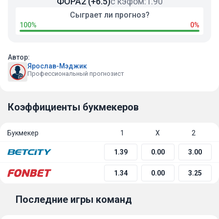
ФОРА2 (+6.5)
с кэфом:
1.90
Сыграет ли прогноз?
100%
0%
Автор:
Ярослав-Мэджик
Профессиональный прогнозист
Коэффициенты букмекеров
Букмекер
1
Х
2
1.39
0.00
3.00
1.34
0.00
3.25
Последние игры команд