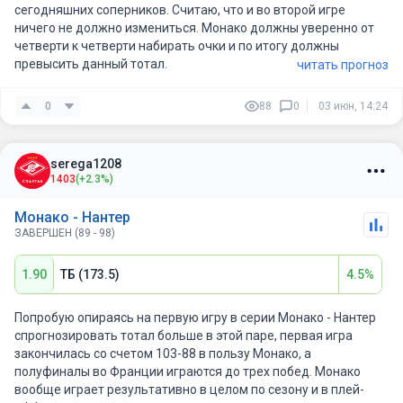
сегодняшних соперников. Считаю, что и во второй игре
ничего не должно измениться. Монако должны уверенно от
четверти к четверти набирать очки и по итогу должны
превысить данный тотал.
читать прогноз
0
88
0
03 июн, 14:24
serega1208
1403
(+2.3%)
Монако - Нантер
ЗАВЕРШЕН (89 - 98)
1.90
ТБ (173.5)
4.5%
Попробую опираясь на первую игру в серии Монако - Нантер
спрогнозировать тотал больше в этой паре, первая игра
закончилась со счетом 103-88 в пользу Монако, а
полуфиналы во Франции играются до трех побед. Монако
вообще играет результативно в целом по сезону и в плей-