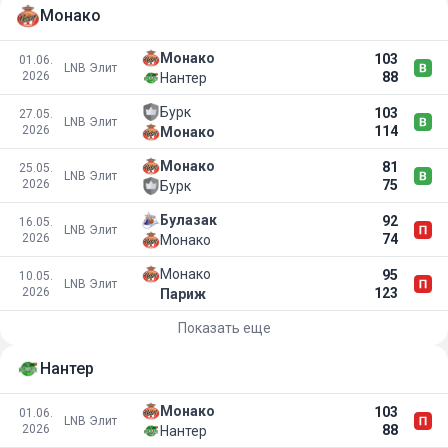
Монако
Монако
103
01.06.
LNB Элит
2026
88
Нантер
Бурк
103
27.05.
LNB Элит
2026
114
Монако
Монако
81
25.05.
LNB Элит
2026
75
Бурк
Булазак
92
16.05.
LNB Элит
2026
74
Монако
Монако
95
10.05.
LNB Элит
2026
123
Париж
Показать еще
Нантер
Монако
103
01.06.
LNB Элит
2026
88
Нантер