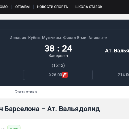
РОМО
ОТЗЫВЫ
НОВОСТИ СПОРТА
ШКОЛА СТАВОК
Испания. Кубок. Мужчины. Финал 8-ми. Аликанте
38 : 24
Ат. Валь
Завершен
(15:12)
X
26.00
2
14.0
ы
Статистика
ч Барселона – Ат. Вальядолид