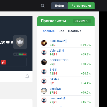
Войти
Регистрация
Прогнозисты
08.2026
Топовые
Все
Платные
ядолид
Биньзыонг
1
34
|
2
+149.2%
Valera21
4
14
|
15
+59.8%
GOODBETSSS
0
26
|
8
+58.2%
S-B
6
42
|
16
+54.9%
nik7laz
6
|
2
+54.4%
Beeskvit
17
|
10
+49.7%
poopseek
4
27
|
21
+45.5%