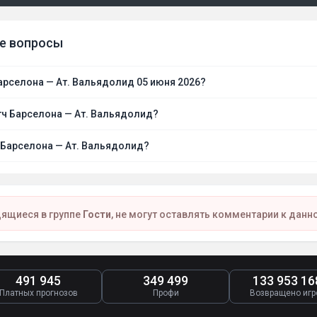
е вопросы
арселона — Ат. Вальядолид 05 июня 2026?
тч Барселона — Ат. Вальядолид?
 Барселона — Ат. Вальядолид?
дящиеся в группе
Гости
, не могут оставлять комментарии к данн
491 945
349 499
133 953 16
Платных прогнозов
Профи
Возвращено игр