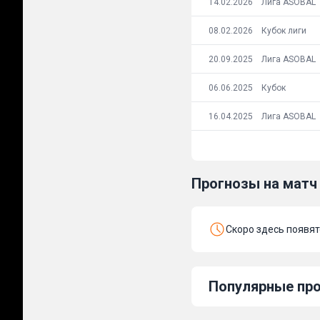
14.02.2026
Лига ASOBAL
08.02.2026
Кубок лиги
20.09.2025
Лига ASOBAL
06.06.2025
Кубок
16.04.2025
Лига ASOBAL
Прогнозы на матч
Скоро здесь появя
Популярные про