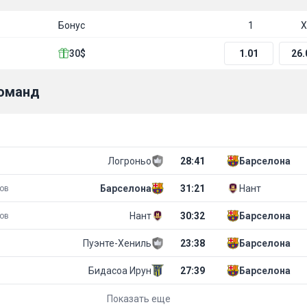
Бонус
1
Х
30$
1.01
26.
команд
Логроньо
28
:
41
Барселона
Барселона
31
:
21
Нант
ов
Нант
30
:
32
Барселона
ов
Пуэнте-Хениль
23
:
38
Барселона
Бидасоа Ирун
27
:
39
Барселона
Показать еще