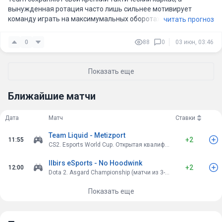
вынужденная ротация часто лишь сильнее мотивирует
команду играть на максимумальных оборотах и доказывать
читать прогноз
свою состоятельность. Европейцы из GL сейчас не в той
форме, чтобы безжалостно наказывать за отсутствие
0
88
0
03 июн, 03:46
сыгранности, поэтому у СНГ-коллектива остаются все козыри
для победы. С такой крутой «антикризисной» опцией ставка
на BB Team смотрится даже интереснее.
Показать еще
Ближайшие матчи
Дата
Матч
Ставки
Team Liquid - Metizport
+2
11:55
CS2. Esports World Cup. Открытая квалификация (матчи из 3-х карт)
Ilbirs eSports - No Hoodwink
+2
12:00
Dota 2. Asgard Championship (матчи из 3-х карт)
Показать еще