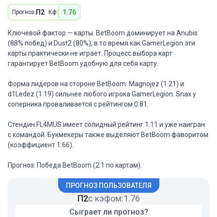
П2
1.76
Прогноз:
Кф:
Ключевой фактор — карты. BetBoom доминирует на Anubis
(88% побед) и Dust2 (80%), в то время как GamerLegion эти
карты практически не играет. Процесс выбора карт
гарантирует BetBoom удобную для себя карту.
Форма лидеров на стороне BetBoom: Magnojez (1.21) и
d1Ledez (1.19) сильнее любого игрока GamerLegion. Snax у
соперника проваливается с рейтингом 0.81.
Стендин FL4MUS имеет солидный рейтинг 1.11 и уже наигран
с командой. Букмекеры также выделяют BetBoom фаворитом
(коэффициент 1.66).
Прогноз: Победа BetBoom (2:1 по картам).
ПРОГНОЗ ПОЛЬЗОВАТЕЛЯ
П2
с кэфом:
1.76
Сыграет ли прогноз?