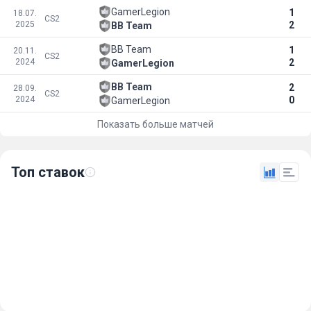
GamerLegion
1
18.07.
CS2
2025
2
BB Team
BB Team
1
20.11.
CS2
2024
2
GamerLegion
BB Team
2
28.09.
CS2
2024
0
GamerLegion
Показать больше матчей
Топ ставок