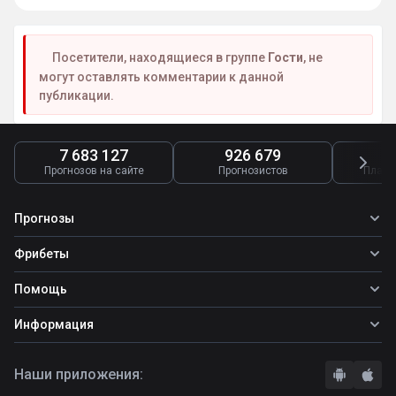
Посетители, находящиеся в группе
Гости
, не
могут оставлять комментарии к данной
публикации.
7 683 127
926 679
4
Прогнозов на сайте
Прогнозистов
Платн
Прогнозы
Все прогнозы
Фрибеты
Топ ставок
Фрибеты
Помощь
Прогнозы на футбол
Прогнозы на теннис
Школа ставок
Информация
Прогнозы на хоккей
Вопросы и ответы
О сайте
Стратегии
Наши приложения:
Правила
Бонусы букмекеров