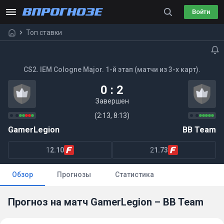
Войти
Топ ставки
CS2. IEM Cologne Major. 1-й этап (матчи из 3-х карт).
0 : 2
Завершен
(2:13, 8:13)
GamerLegion
BB Team
1
2.10
2
1.73
Обзор
Прогнозы
Статистика
Прогноз на матч GamerLegion – BB Team