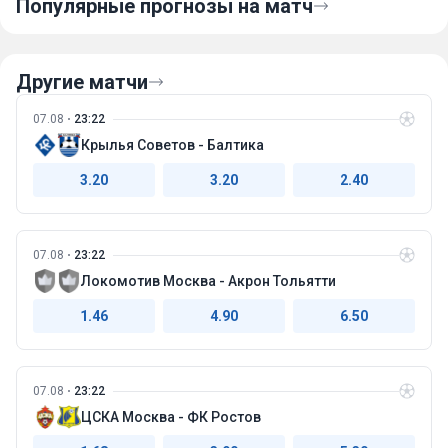
Популярные прогнозы на матч
Другие матчи
07.08
23:22
Крылья Советов - Балтика
3.20
3.20
2.40
07.08
23:22
Локомотив Москва - Акрон Тольятти
1.46
4.90
6.50
07.08
23:22
ЦСКА Москва - ФК Ростов