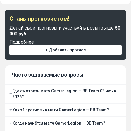
Стань прогнозистом!
Делай свои прогнозы и участвуй в розыгрыше
50
000 руб!
Подробнее
+ Добавить прогноз
Часто задаваемые вопросы
Где смотреть матч GamerLegion — BB Team 03 июня
2026?
Какой прогноз на матч GamerLegion — BB Team?
Когда начнётся матч GamerLegion — BB Team?