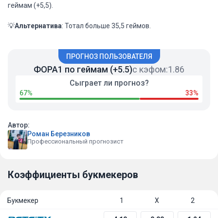
геймам (+5,5).
💡
Альтернатива
: Тотал больше 35,5 геймов.
ПРОГНОЗ ПОЛЬЗОВАТЕЛЯ
ФОРА1 по геймам (+5.5)
с кэфом:
1.86
Сыграет ли прогноз?
67%
33%
Автор:
Роман Березников
Профессиональный прогнозист
Коэффициенты букмекеров
Букмекер
1
Х
2