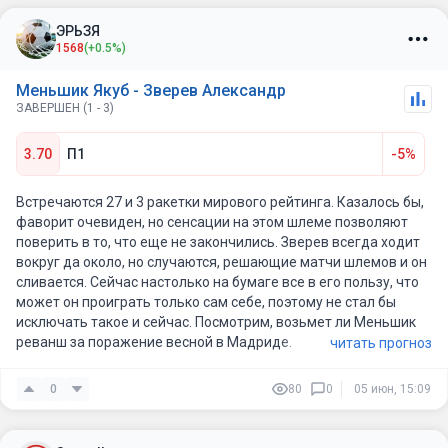
ЭРЬЗЯ
1568
(+0.5%)
Меньшик Якуб - Зверев Александр
ЗАВЕРШЕН (1 - 3)
3.70
П1
-5%
Встречаются 27 и 3 ракетки мирового рейтинга. Казалось бы,
фаворит очевиден, но сенсации на этом шлеме позволяют
поверить в то, что еще не закончились. Зверев всегда ходит
вокруг да около, но случаются, решающие матчи шлемов и он
сливается. Сейчас настолько на бумаге все в его пользу, что
может он проиграть только сам себе, поэтому не стал бы
исключать такое и сейчас. Посмотрим, возьмет ли Меньшик
реванш за поражение весной в Мадриде.
читать прогноз
0
80
0
05 июн, 15:09