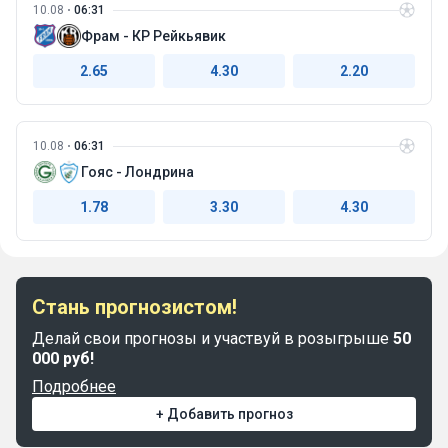
10.08
06:31
Фрам - КР Рейкьявик
2.65
4.30
2.20
10.08
06:31
Гояс - Лондрина
1.78
3.30
4.30
Стань прогнозистом!
Делай свои прогнозы и участвуй в розыгрыше
50
000 руб!
Подробнее
+ Добавить прогноз