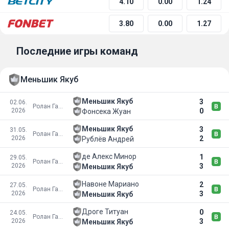
4.10
0.00
1.24
3.80
0.00
1.27
Последние игры команд
Меньшик Якуб
Меньшик Якуб
3
02.06.
Ролан Гаррос
2026
0
Фонсека Жуан
Меньшик Якуб
3
31.05.
Ролан Гаррос
2026
2
Рублёв Андрей
де Алекс Минор
1
29.05.
Ролан Гаррос
2026
3
Меньшик Якуб
Навоне Мариано
2
27.05.
Ролан Гаррос
2026
3
Меньшик Якуб
Дроге Титуан
0
24.05.
Ролан Гаррос
2026
3
Меньшик Якуб