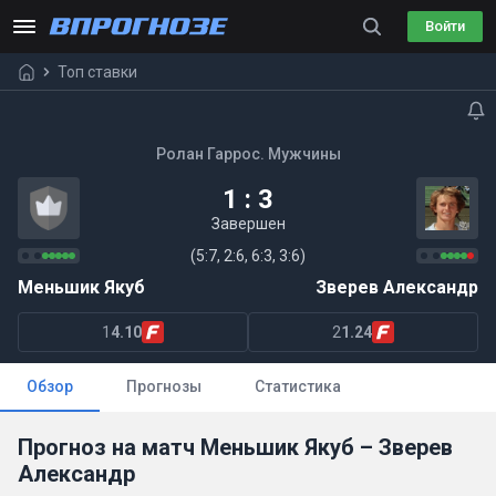
Войти
Топ ставки
Ролан Гаррос. Мужчины
1 : 3
Завершен
(5:7, 2:6, 6:3, 3:6)
Меньшик Якуб
Зверев Александр
1
4.10
2
1.24
Обзор
Прогнозы
Статистика
Прогноз на матч Меньшик Якуб – Зверев
Александр