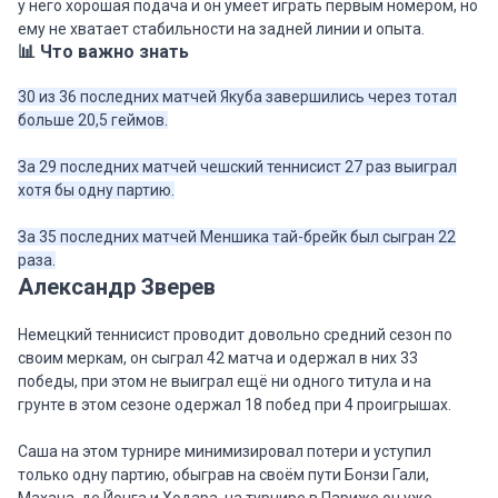
у него хорошая подача и он умеет играть первым номером, но
ему не хватает стабильности на задней линии и опыта.
📊 Что важно знать
30 из 36 последних матчей Якуба завершились через тотал
больше 20,5 геймов.
За 29 последних матчей чешский теннисист 27 раз выиграл
хотя бы одну партию.
За 35 последних матчей Меншика тай-брейк был сыгран 22
раза.
Александр Зверев
Немецкий теннисист проводит довольно средний сезон по
своим меркам, он сыграл 42 матча и одержал в них 33
победы, при этом не выиграл ещё ни одного титула и на
грунте в этом сезоне одержал 18 побед при 4 проигрышах.
Саша на этом турнире минимизировал потери и уступил
только одну партию, обыграв на своём пути Бонзи Гали,