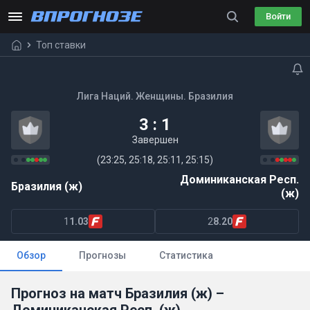
Войти
Топ ставки
Лига Наций. Женщины. Бразилия
3 : 1
Завершен
(23:25, 25:18, 25:11, 25:15)
Доминиканская Респ.
Бразилия (ж)
(ж)
1
1.03
2
8.20
Обзор
Прогнозы
Статистика
Прогноз на матч Бразилия (ж) –