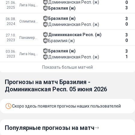
Доминиканская Респ. (ж)
0
21.06.
Лига Наций
2025
3
Бразилия (ж)
Бразилия (ж)
3
06.08.
Олимпиада
2024
0
Доминиканская Респ. (ж)
Доминиканская Респ. (ж)
3
27.10.
Панамериканские игры
2023
0
Бразилия (ж)
Бразилия (ж)
3
03.06.
Лига Наций
2023
1
Доминиканская Респ. (ж)
Показать больше матчей
Прогнозы на матч Бразилия -
Доминиканская Респ. 05 июня 2026
Скоро здесь появятся прогнозы наших пользователей
Популярные прогнозы на матч