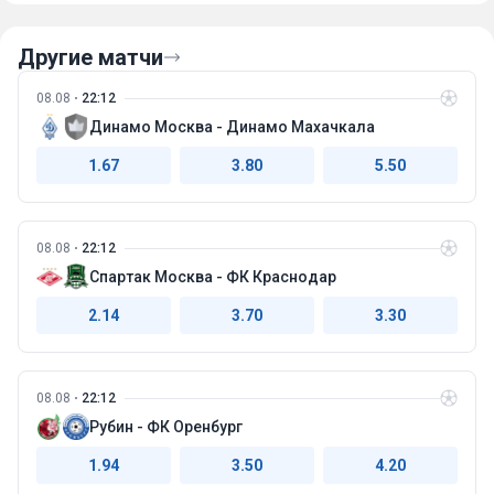
Другие матчи
08.08
22:12
Динамо Москва - Динамо Махачкала
1.67
3.80
5.50
08.08
22:12
Спартак Москва - ФК Краснодар
2.14
3.70
3.30
08.08
22:12
Рубин - ФК Оренбург
1.94
3.50
4.20