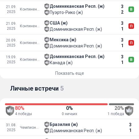
Доминиканская Респ. (ж)
3
21.09.
Континентальный чемпионат NORCECA
2025
2
Пуэрто-Рико (ж)
США (ж)
3
21.09.
Континентальный чемпионат NORCECA
2025
1
Доминиканская Респ. (ж)
Мексика (ж)
3
20.09.
Континентальный чемпионат NORCECA
2025
1
Доминиканская Респ. (ж)
Доминиканская Респ. (ж)
3
19.09.
Континентальный чемпионат NORCECA
2025
1
Канада (ж)
Показать еще
Личные встречи
5
80%
0%
20%
4 победы
0 ничьих
1 победа
Бразилия (ж)
3
31.08.
Чемпионат мира
2025
1
Доминиканская Респ. (ж)