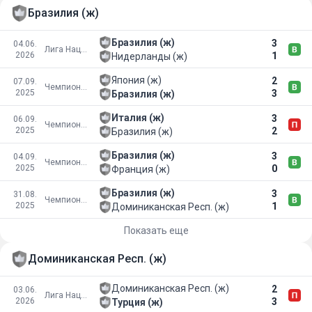
Бразилия (ж)
Бразилия (ж)
3
04.06.
Лига Наций
2026
1
Нидерланды (ж)
Япония (ж)
2
07.09.
Чемпионат мира
2025
3
Бразилия (ж)
Италия (ж)
3
06.09.
Чемпионат мира
2025
2
Бразилия (ж)
Бразилия (ж)
3
04.09.
Чемпионат мира
2025
0
Франция (ж)
Бразилия (ж)
3
31.08.
Чемпионат мира
2025
1
Доминиканская Респ. (ж)
Показать еще
Доминиканская Респ. (ж)
Доминиканская Респ. (ж)
2
03.06.
Лига Наций
2026
3
Турция (ж)