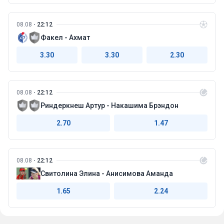
08.08
22:12
Факел - Ахмат
3.30
3.30
2.30
08.08
22:12
Риндеркнеш Артур - Накашима Брэндон
2.70
1.47
08.08
22:12
Свитолина Элина - Анисимова Аманда
1.65
2.24