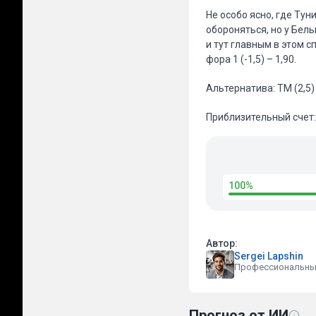
Не особо ясно, где Ту
обороняться, но у Бель
и тут главным в этом с
фора 1 (-1,5) – 1,90.
Альтернатива: ТМ (2,5) 
Приблизительный счет: 
100%
Автор:
Sergei Lapshin
Профессиональны
Прогноз от ИИ