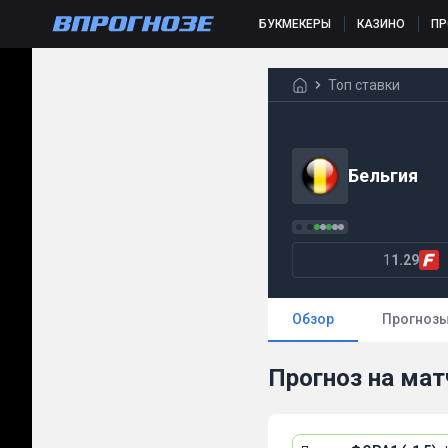
БУКМЕКЕРЫ
КАЗИНО
П
Топ ставки
Бельгия
1
1.29
Обзор
Прогноз
Прогноз на мат