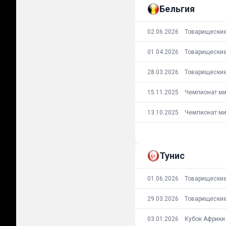
Бельгия
02.06.2026
01.04.2026
28.03.2026
15.11.2025
13.10.2025
Тунис
01.06.2026
29.03.2026
03.01.2026
Кубок Африки