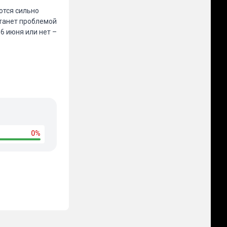
ются сильно
станет проблемой
6 июня или нет –
0%