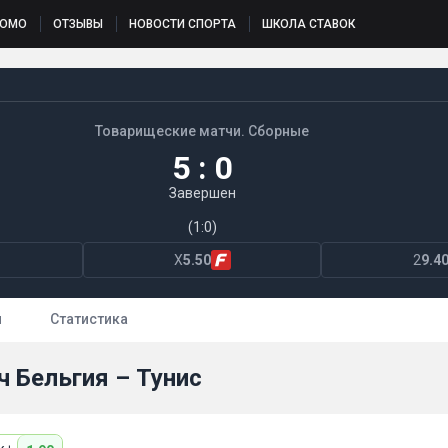
РОМО
ОТЗЫВЫ
НОВОСТИ СПОРТА
ШКОЛА СТАВОК
Товарищеские матчи. Сборные
5 : 0
Завершен
(1:0)
X
5.50
2
9.4
ы
Статистика
ч Бельгия – Тунис