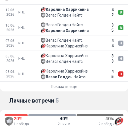
Каролина Харрикейнз
4
12.06.
NHL
2026
2
Вегас Голден Найтс
Вегас Голден Найтс
3
10.06.
NHL
2026
5
Каролина Харрикейнз
Вегас Голден Найтс
4
07.06.
NHL
2026
4
Каролина Харрикейнз
Каролина Харрикейнз
3
05.06.
NHL
2026
3
Вегас Голден Найтс
Каролина Харрикейнз
4
03.06.
NHL
2026
5
Вегас Голден Найтс
Показать еще
Личные встречи
5
20%
40%
40%
1 победа
2 ничьи
2 победы