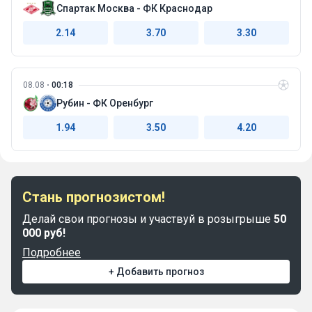
Спартак Москва - ФК Краснодар
2.14
3.70
3.30
08.08
00:18
Рубин - ФК Оренбург
1.94
3.50
4.20
Стань прогнозистом!
Делай свои прогнозы и участвуй в розыгрыше
50
000 руб!
Подробнее
+ Добавить прогноз