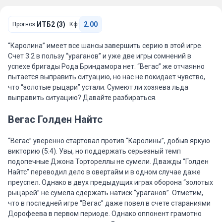
ИТБ2 (3)
2.00
Прогноз:
Кф:
“Каролина” имеет все шансы завершить серию в этой игре.
Счет 3:2 в пользу “ураганов” и уже две игры сомнений в
успехе бригады Рода Бриндамора нет. “Вегас” же отчаянно
пытается выправить ситуацию, но нас не покидает чувство,
что “золотые рыцари” устали. Сумеют ли хозяева льда
выправить ситуацию? Давайте разбираться.
Вегас Голден Найтс
“Вегас” уверенно стартовал против “Каролины”, добыв яркую
викторию (5:4). Увы, но поддержать серьезный темп
подопечные Джона Тортореллы не сумели. Дважды “Голден
Найтс” переводил дело в овертайм и в одном случае даже
преуспел. Однако в двух предыдущих играх оборона “золотых
рыцарей” не сумела сдержать натиск “ураганов”. Отметим,
что в последней игре “Вегас” даже повел в счете стараниями
Дорофеева в первом периоде. Однако оппонент грамотно