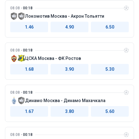
08.08
00:18
Локомотив Москва - Акрон Тольятти
1.46
4.90
6.50
08.08
00:18
ЦСКА Москва - ФК Ростов
1.68
3.90
5.30
08.08
00:18
Динамо Москва - Динамо Махачкала
1.67
3.80
5.60
08.08
00:18