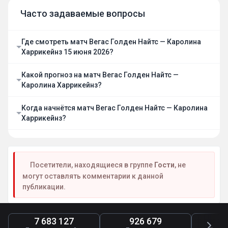
Часто задаваемые вопросы
Где смотреть матч Вегас Голден Найтс — Каролина
Харрикейнз 15 июня 2026?
Какой прогноз на матч Вегас Голден Найтс —
Каролина Харрикейнз?
Когда начнётся матч Вегас Голден Найтс — Каролина
Харрикейнз?
Посетители, находящиеся в группе
Гости
, не
могут оставлять комментарии к данной
публикации.
7 683 127
926 679
4