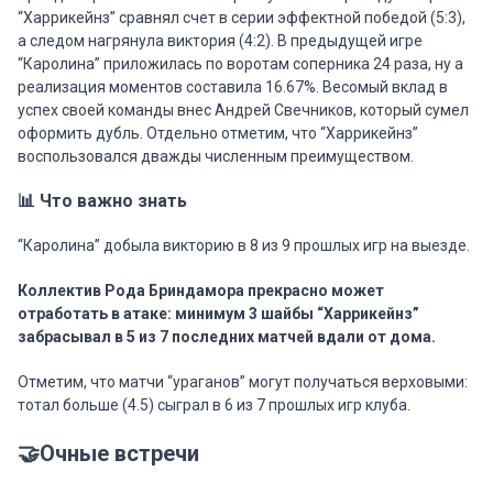
“Харрикейнз” сравнял счет в серии эффектной победой (5:3),
а следом нагрянула виктория (4:2). В предыдущей игре
“Каролина” приложилась по воротам соперника 24 раза, ну а
реализация моментов составила 16.67%. Весомый вклад в
успех своей команды внес Андрей Свечников, который сумел
оформить дубль. Отдельно отметим, что “Харрикейнз”
воспользовался дважды численным преимуществом.
📊 Что важно знать
“Каролина” добыла викторию в 8 из 9 прошлых игр на выезде.
Коллектив Рода Бриндамора прекрасно может
отработать в атаке: минимум 3 шайбы “Харрикейнз”
забрасывал в 5 из 7 последних матчей вдали от дома.
Отметим, что матчи “ураганов” могут получаться верховыми:
тотал больше (4.5) сыграл в 6 из 7 прошлых игр клуба.
🤝Очные встречи