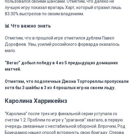
пользовался своими шансами. Отметим, что далеко не
лучшую игру показал вратарь Харт, который отразил лишь
83.30% выстрелов по своим владениям.
📊 Что важно знать
Отметим, что в прошлой игре отметился дублем Павел
Дорофеев. Увы, усилий российского форварда оказалось
мало.
“Вегас” добыл победу в 4 из 5 предыдущих домашних
матчей.
Отметим, что подопечные Джона Тортореллы пропускали
хотя бы 3 шайбы в 3 из 4 прошлых игр на своем льду.
Каролина Харрикейнз
“Каролина” после трех игр финальной серии уступала со
счетом 1:2. Проблем по игре у “ураганов” хватало, в первую
очередь связанные с нестабильной обороной. Впрочем, Род
Бриндамор нашел способ встряхнуть свою бригаду. Сперва