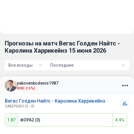
Прогнозы на матч Вегас Голден Найтс -
Каролина Харрикейнз 15 июня 2026
Все исходы
Последние
yakovenkodenis1987
808
(-2.6%)
Вегас Голден Найтс - Каролина Харрикейнз
ЗАВЕРШЕН (0 - 3)
1.87
ФОРА2 (0)
4.4%