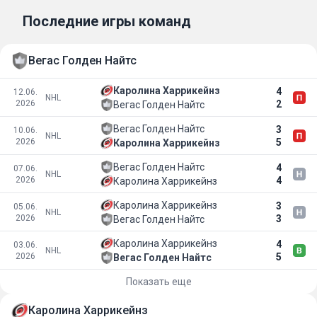
Последние игры команд
Вегас Голден Найтс
Каролина Харрикейнз
4
12.06.
NHL
2026
2
Вегас Голден Найтс
Вегас Голден Найтс
3
10.06.
NHL
2026
5
Каролина Харрикейнз
Вегас Голден Найтс
4
07.06.
NHL
2026
4
Каролина Харрикейнз
Каролина Харрикейнз
3
05.06.
NHL
2026
3
Вегас Голден Найтс
Каролина Харрикейнз
4
03.06.
NHL
2026
5
Вегас Голден Найтс
Показать еще
Каролина Харрикейнз