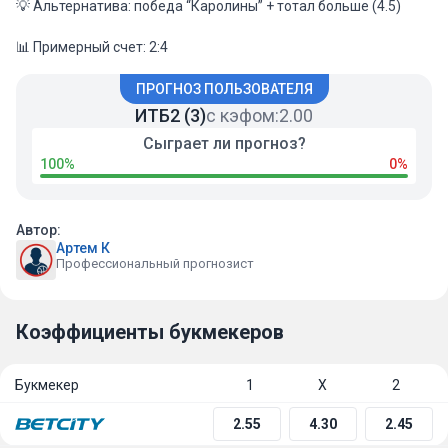
💡 Альтернатива: победа “Каролины” + тотал больше (4.5)
📊 Примерный счет: 2:4
ПРОГНОЗ ПОЛЬЗОВАТЕЛЯ
ИТБ2 (3)
с кэфом:
2.00
Сыграет ли прогноз?
100%
0%
Автор:
Артем К
Профессиональный прогнозист
Коэффициенты букмекеров
Букмекер
1
Х
2
2.55
4.30
2.45