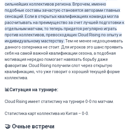
сильнейших коллективов региона. Впрочем, именно
подобные составы зачастую становятся авторами главных
сенсаций. Если в открытых квалификациях команда могла
рассчитывать на преимущество за счет лучшей подготовки к
отдельным матчам, то теперь придется регулярно играть
против коллективов, превосходящих Cloud Rising по опыту и
индивидуальному мастерству.
Тем не менее недооценивать
данного соперника не стоит. Для игроков это шанс проявить
себя на самой важной квалификации сезона, а подобная
мотивация нередко помогает навязать борьбу даже
фаворитам. Cloud Rising получили слот через открытую
квалификацию, что уже говорит о хорошей текущей форме
коллектива.
📊Ситуация на турнире:
Cloud Rising имеет статистику на турнире 0-0 по матчам.
Статистика карт коллектива из Китая – 0-0.
🤝 Очные встречи