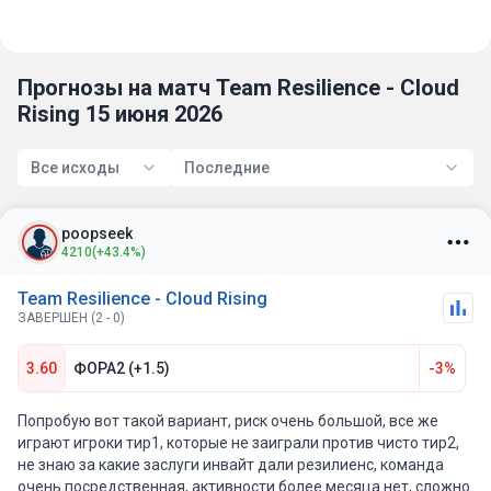
Прогнозы на матч Team Resilience - Cloud
Rising 15 июня 2026
Все исходы
Последние
poopseek
4210
(+43.4%)
Team Resilience - Cloud Rising
ЗАВЕРШЕН (2 - 0)
3.60
ФОРА2 (+1.5)
-3%
Попробую вот такой вариант, риск очень большой, все же
играют игроки тир1, которые не заиграли против чисто тир2,
не знаю за какие заслуги инвайт дали резилиенс, команда
очень посредственная, активности более месяца нет, сложно