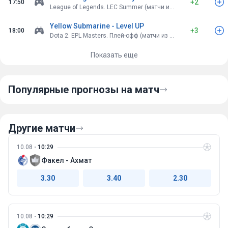
+2
17:50
League of Legends. LEC Summer (матчи из 3-х карт)
Yellow Submarine - Level UP
+3
18:00
Dota 2. EPL Masters. Плей-офф (матчи из 3-х карт)
Показать еще
Популярные прогнозы на матч
Другие матчи
10.08
10:29
Факел - Ахмат
3.30
3.40
2.30
10.08
10:29