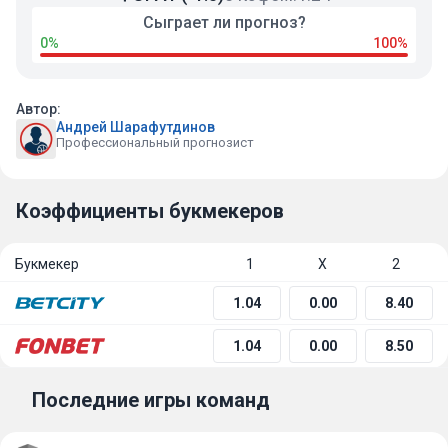
Сыграет ли прогноз?
0%
100%
Автор:
Андрей Шарафутдинов
Профессиональный прогнозист
Коэффициенты букмекеров
Букмекер
1
Х
2
1.04
0.00
8.40
1.04
0.00
8.50
Последние игры команд