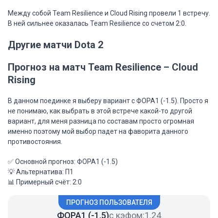
Между собой Team Resilience и Cloud Rising провели 1 встречу.
В ней сильнее оказалась Team Resilience со счетом 2:0.
Другие матчи Dota 2
Прогноз на матч Team Resilience – Cloud
Rising
В данном поединке я выберу вариант с ФОРА1 (-1.5). Просто я
не понимаю, как выбрать в этой встрече какой-то другой
вариант, для меня разница по составам просто огромная
именно поэтому мой выбор падет на фаворита данного
противостояния.
✅ Основной прогноз: ФОРА1 (-1.5)
💡 Альтернатива: П1
📊 Примерный счёт: 2:0
ПРОГНОЗ ПОЛЬЗОВАТЕЛЯ
ФОРА1 (-1.5)
с кэфом:
1.24