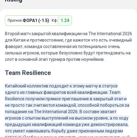
ФОРА1 (-1.5)
1.24
Прогноз:
Кф:
Второй матч закрытой квалификации на The International 2026
для Китая и противостояние, где кажется что есть очевидный
фаворит, команда составленная из потенциально очень
сильных игроков, которые безусловно будут претендовать на
слот в основной этап турнира против ноунеймов.
Team Resilience
Китайский коллектив подходит к этому матчу в статусе
одного из главных фаворитов всей квалификации. Team
Resilience получили прямое приглашение в закрытый этап и
не просто так считаются командой, способной побороться за
попадание на The International 2026. В составе хватает
игроков с опытом выступлений на высоком уровне, а по ходу
предыдущих квалификаций команда уже демонстрировала,
что умеет навязывать борьбу даже признанным лидерам