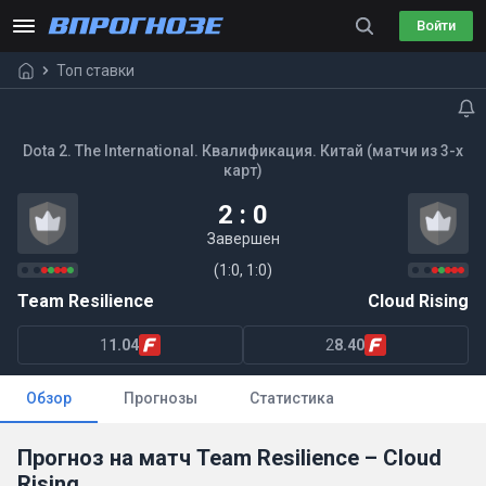
Войти
Топ ставки
Dota 2. The International. Квалификация. Китай (матчи из 3-х
карт)
2 : 0
Завершен
(1:0, 1:0)
Team Resilience
Cloud Rising
1
1.04
2
8.40
Обзор
Прогнозы
Статистика
Прогноз на матч Team Resilience – Cloud
Rising