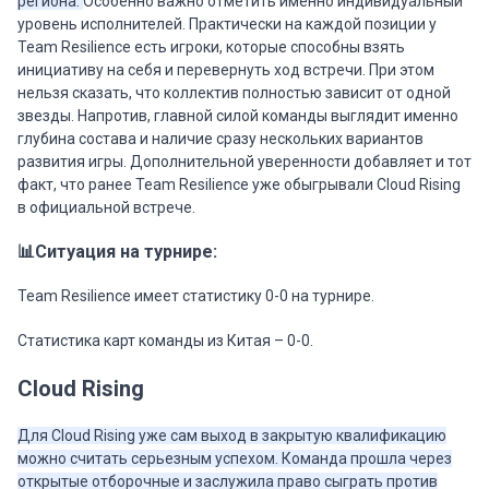
региона.
Особенно важно отметить именно индивидуальный
уровень исполнителей. Практически на каждой позиции у
Team Resilience есть игроки, которые способны взять
инициативу на себя и перевернуть ход встречи. При этом
нельзя сказать, что коллектив полностью зависит от одной
звезды. Напротив, главной силой команды выглядит именно
глубина состава и наличие сразу нескольких вариантов
развития игры. Дополнительной уверенности добавляет и тот
факт, что ранее Team Resilience уже обыгрывали Cloud Rising
в официальной встрече.
📊Ситуация на турнире:
Team Resilience имеет статистику 0-0 на турнире.
Статистика карт команды из Китая – 0-0.
Cloud Rising
Для Cloud Rising уже сам выход в закрытую квалификацию
можно считать серьезным успехом. Команда прошла через
открытые отборочные и заслужила право сыграть против