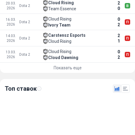
Cloud Rising
2
20.03.
Dota 2
2026
0
Team Essence
Cloud Rising
0
16.03.
Dota 2
2026
2
Ivory Team
Carstensz Esports
2
14.03.
Dota 2
2026
1
Cloud Rising
Cloud Rising
0
13.03.
Dota 2
2026
2
Cloud Dawning
Показать еще
Топ ставок