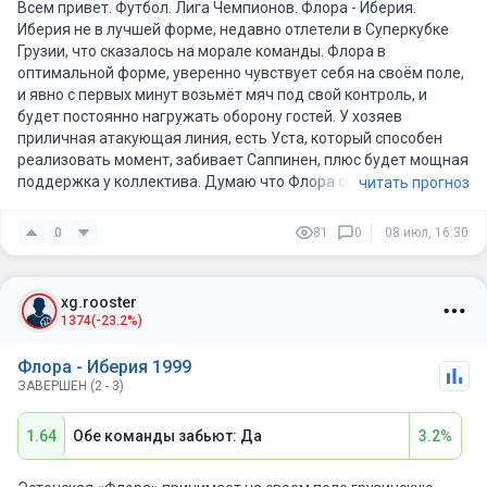
Всем привет. Футбол. Лига Чемпионов. Флора - Иберия.
Иберия не в лучшей форме, недавно отлетели в Суперкубке
Грузии, что сказалось на морале команды. Флора в
оптимальной форме, уверенно чувствует себя на своём поле,
и явно с первых минут возьмёт мяч под свой контроль, и
будет постоянно нагружать оборону гостей. У хозяев
приличная атакующая линия, есть Уста, который способен
реализовать момент, забивает Саппинен, плюс будет мощная
поддержка у коллектива. Думаю что Флора свои два мяча
читать прогноз
отгрузит сегодня.
Всем удачи!
0
81
0
08 июл, 16:30
xg.rooster
1374
(-23.2%)
Флора - Иберия 1999
ЗАВЕРШЕН (2 - 3)
1.64
Обе команды забьют: Да
3.2%