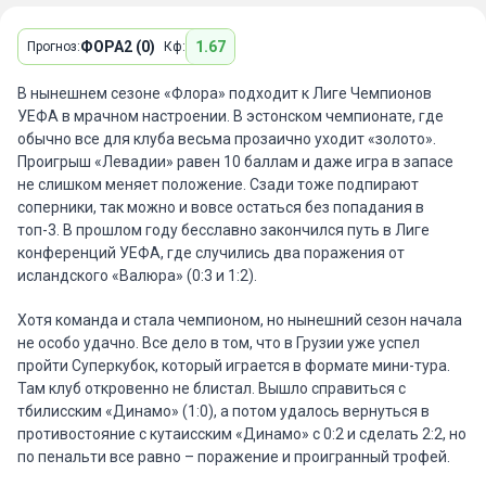
ФОРА2 (0)
1.67
Прогноз:
Кф:
В нынешнем сезоне «Флора» подходит к Лиге Чемпионов
УЕФА в мрачном настроении. В эстонском чемпионате, где
обычно все для клуба весьма прозаично уходит «золото».
Проигрыш «Левадии» равен 10 баллам и даже игра в запасе
не слишком меняет положение. Сзади тоже подпирают
соперники, так можно и вовсе остаться без попадания в
топ-3. В прошлом году бесславно закончился путь в Лиге
конференций УЕФА, где случились два поражения от
исландского «Валюра» (0:3 и 1:2).
Хотя команда и стала чемпионом, но нынешний сезон начала
не особо удачно. Все дело в том, что в Грузии уже успел
пройти Суперкубок, который играется в формате мини-тура.
Там клуб откровенно не блистал. Вышло справиться с
тбилисским «Динамо» (1:0), а потом удалось вернуться в
противостояние с кутаисским «Динамо» с 0:2 и сделать 2:2, но
по пенальти все равно – поражение и проигранный трофей.