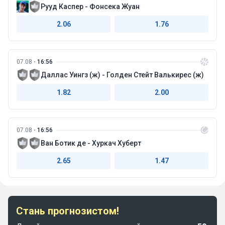
Рууд Каспер - Фонсека Жуан
2.06
1.76
07.08
16:56
Даллас Уингз (ж) - Голден Стейт Валькирес (ж)
1.82
2.00
07.08
16:56
Ван Ботик де - Хуркач Хуберт
2.65
1.47
Стань прогнозистом!