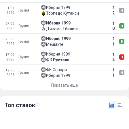
Иберия 1999
2
01.07.
Грузия
2026
2
Торпедо Кутаиси
Иберия 1999
1
27.06.
Грузия
2026
0
Динамо Тбилиси
Иберия 1999
2
23.06.
Грузия
2026
1
Мешахте
Иберия 1999
1
17.06.
Грузия
2026
2
ФК Рустави
ФК Спаэри
1
12.06.
Грузия
2026
1
Иберия 1999
Показать еще
Топ ставок