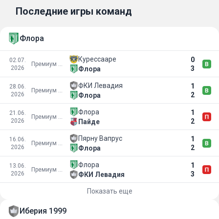
Последние игры команд
Флора
Курессааре
0
02.07.
Премиум Лига
2026
3
Флора
ФКИ Левадия
1
28.06.
Премиум Лига
2026
2
Флора
Флора
1
21.06.
Премиум Лига
2026
2
Пайде
Пярну Вапрус
1
16.06.
Премиум Лига
2026
2
Флора
Флора
1
13.06.
Премиум Лига
2026
3
ФКИ Левадия
Показать еще
Иберия 1999