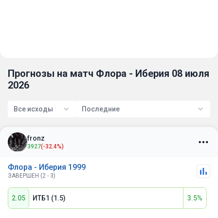
Прогнозы на матч Флора - Иберия 08 июля
2026
Все исходы
Последние
fronz
3927
(-32.4%)
Флора - Иберия 1999
ЗАВЕРШЕН (2 - 3)
2.05
ИТБ1 (1.5)
3.5%