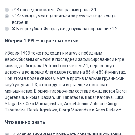
✅ В последнем матче Флора выиграла 2:1.
✅ Команда умеет цепляться за результат до конца
встречи.
❌ В еврокубках Флора уже допускала поражение 1:2.
Иберия 1999 — играет в гостях
Иберия 1999 тоже подходит к матчу с победным
еврокубковым опытом: в последней зафиксированной игре
команда обыграла Petrocub со счётом 2:1, перевернув
встречу в концовке благодаря голам на 86-й и 89-й минутах.
При этом в более свежем матче против Мальме грузинский
клуб уступил 1:3, а по ходу той игры ещё и остался в
меньшинстве. В ориентировочном составе ожидаются Giorgi
Jgerenaia, Nikolaz Dadian, Iuri Tabatadze, Bakar Kardava, Luka
Silagadze, Gizo Mamageishvili, Armel Junior Zohouri, Giorgi
Tabatadze, Derek Agyakwa, Giorgi Makaridze и Anes Rušević.
Что важно знать
✅ Иберия 1999 умеет дожимать соперника в концовке.