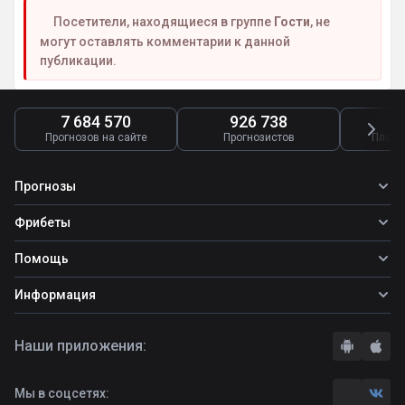
Посетители, находящиеся в группе
Гости
, не
могут оставлять комментарии к данной
публикации.
7 684 570
926 738
4
Прогнозов на сайте
Прогнозистов
Платн
Прогнозы
Все прогнозы
Фрибеты
Топ ставок
Фрибеты
Помощь
Прогнозы на футбол
Прогнозы на теннис
Школа ставок
Информация
Прогнозы на хоккей
Вопросы и ответы
О сайте
Стратегии
Наши приложения:
Правила
Бонусы букмекеров
Комментарии
Отзывы о БК
Мы в соцсетях:
Контакты