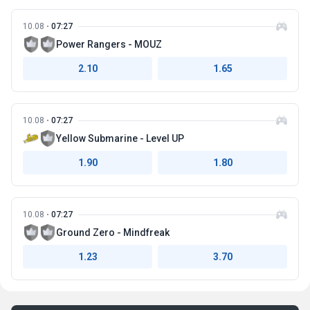
10.08
07:27
Power Rangers - MOUZ
2.10
1.65
10.08
07:27
Yellow Submarine - Level UP
1.90
1.80
10.08
07:27
Ground Zero - Mindfreak
1.23
3.70