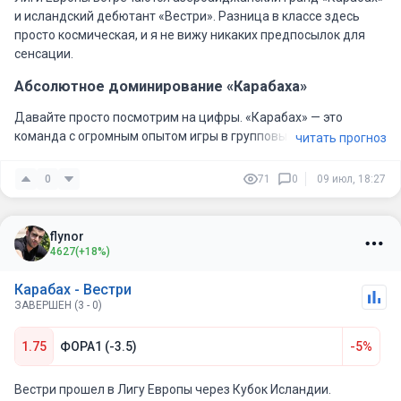
и исландский дебютант «Вестри». Разница в классе здесь
просто космическая, и я не вижу никаких предпосылок для
сенсации.
Абсолютное доминирование «Карабаха»
Давайте просто посмотрим на цифры. «Карабах» — это
команда с огромным опытом игры в групповых этапах Лиги
читать прогноз
Чемпионов и Лиги Европы. В прошлом сезоне они дошли до
1/8 финала Лиги Европы и лишь в упорной борьбе уступили
0
71
0
09 июл, 18:27
леверкузенскому «Байеру». Для них этот матч — рутина.
Их соперник, «Вестри», — исландский клуб из второго по силе
flynor
дивизиона страны. Да, они выиграли Кубок Исландии, но в
4627
(+18%)
прошлом сезоне одновременно с этим вылетели из высшего
дивизиона. Это их дебют в еврокубках, и они являются одной
Карабах - Вестри
из немногих команд, которые играют в квалификации Лиги
ЗАВЕРШЕН (3 - 0)
Европы, не выступая в элитном дивизионе своей страны.
1.75
ФОРА1 (-3.5)
-5%
Букмекеры, например GGBET, оценивают победу «Карабаха»
коэффициентом 1.02, что практически исключает любой
другой исход. Вероятность победы хозяев оценивается в 90%.
Вестри прошел в Лигу Европы через Кубок Исландии.