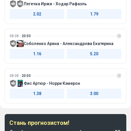
Легечка Иржи - Ходар Рафаэль
2.02
1.79
08.08
20:03
Соболенко Арина - Александрова Екатерина
1.16
5.20
08.08
20:03
Фис Артюр - Норри Кэмерон
1.38
3.00
Стань прогнозистом!