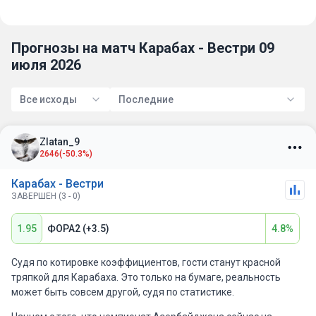
Прогнозы на матч Карабах - Вестри 09
июля 2026
Все исходы
Последние
Zlatan_9
2646
(-50.3%)
Карабах - Вестри
ЗАВЕРШЕН (3 - 0)
1.95
ФОРА2 (+3.5)
4.8%
Судя по котировке коэффициентов, гости станут красной
тряпкой для Карабаха. Это только на бумаге, реальность
может быть совсем другой, судя по статистике.