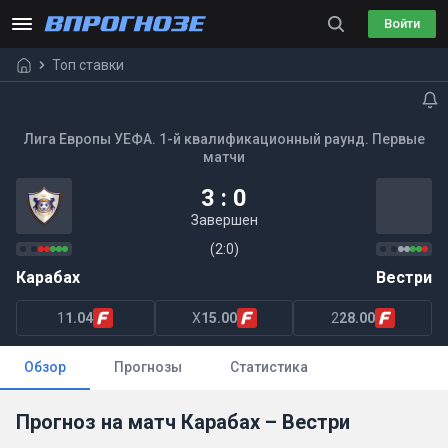
Войти
Топ ставки
Лига Европы УЕФА. 1-й квалификационный раунд. Первые
матчи
3 : 0
Завершен
(2:0)
Карабах
Вестри
1
1.04
X
15.00
2
28.00
Обзор
Прогнозы
Статистика
Прогноз на матч Карабах – Вестри