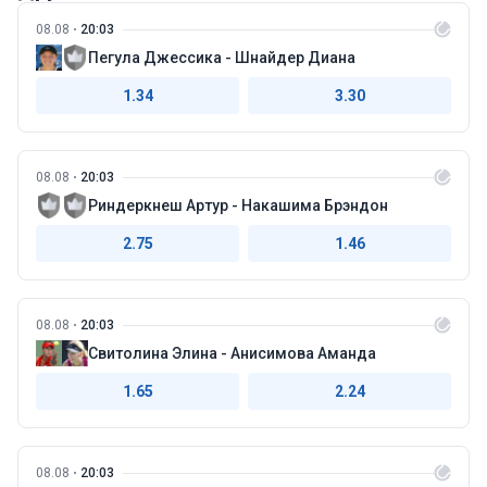
08.08
20:03
Пегула Джессика - Шнайдер Диана
1.34
3.30
08.08
20:03
Риндеркнеш Артур - Накашима Брэндон
2.75
1.46
08.08
20:03
Свитолина Элина - Анисимова Аманда
1.65
2.24
08.08
20:03