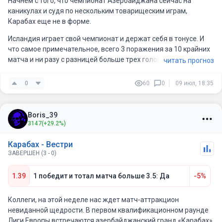
Начнем с того, что чемпионат Азербайджана сейчас на
каникулах и судя по нескольким товарищеским играм,
Карабах еще не в форме.
Исландия играет свой чемпионат и держат себя в тонусе. И
что самое примечательное, всего 3 поражения за 10 крайних
матча и ни разу с разницей больше трех голов. Предположу,
читать прогноз
что исландцы точно не станут мальчиками для битья и
выдержат удар фаворита.
0
60
0
09 июл, 18:35
Boris_39
3147
(+29.2%)
Карабах - Вестри
ЗАВЕРШЕН (3 - 0)
1.39
1 победит и тотал матча больше 3.5: Да
-5%
Коллеги, на этой неделе нас ждет матч-аттракцион
невиданной щедрости. В первом квалификационном раунде
Лиги Европы встречаются азербайджанский гранд «Карабах»