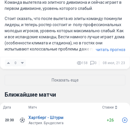
Это не просто матч, это избиение младенцев.
Команда вылетела из элитного дивизиона и сейчас играет в
первом дивизионе, уровень которого слабый.
Прогнозы на матч
Стоит сказать, что после вылета из элиты команду покинули
Учитывая, что «Карабаху» нужно заложить комфортный
лидеры, и теперь ростер состоит и- полу-профессиональных
задел перед ответной игрой в Исландии, а «Вестри» будет
молодых игроков, уровень которых максимально слабый. Как
вынужден играть от обороны, я жду разгрома.
и все исландские команды, Вести намного лучше играет дома
(особенности климата и стадиона), но в гостях они
Мой главный прогноз
—
Победа «Карабаха» с форой (-2.5)
.
испытывают колоссальные проблемы даже против
читать прогноз
Многие эксперты склоняются к тому, что хозяева выиграют с
исландских команд, а тут в соперниках одна из сильнейших
разницей в 3 и более мяча. Учитывая проблемы «Вестри» на
команд квалификации, которая могла им попасть после
выезде (нет побед в 9 из 11 последних выездных матчей), это
0
158
0
08 июл, 21:23
жеребьевки.
выглядит как верный вариант.
Альтернативный вариант
—
Тотал голов больше 3.5
.
Показать еще
«Карабах» забил 71 гол в прошлом чемпионате
Азербайджана, и в 9 из 11 своих последних игр не оставлял
ворота сухими. Атакующая мощь хозяев должна превратить
Ближайшие матчи
этот матч в бенефис.
Дата
Матч
Ставки
Риски
Хартберг - Штурм
+26
Главный риск — это отношение фаворита. «Карабах» может
20:30
Австрия. Бундеслига
решить не напрягаться и довольствоваться победой в 2-3