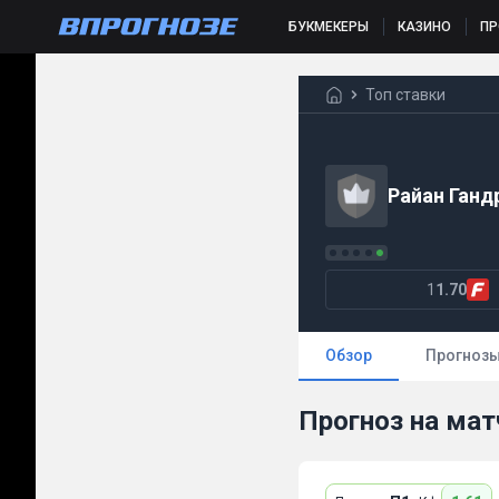
БУКМЕКЕРЫ
КАЗИНО
П
Топ ставки
Райан Ганд
1
1.70
Обзор
Прогноз
Прогноз на мат