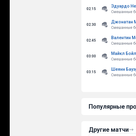
Эдуардо Не
02:15
Смешанные бо
Джонатан М
02:30
Смешанные бо
Валентин М
02:45
Смешанные бо
Майкл Бойл
03:00
Смешанные бо
Шеянн Бауэ
03:15
Смешанные бо
Популярные про
Другие матчи