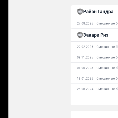
Райан Гандра
27.08.2025
Закари Риз
22.02.2026
09.11.2025
01.06.2025
19.01.2025
25.08.2024