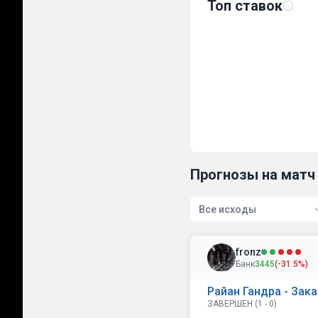
Топ ставок
Прогнозы на матч 
Все исходы
fronz
Банк
3445
(-31.5%)
Райан Гандра - Зака
ЗАВЕРШЕН (1 - 0)